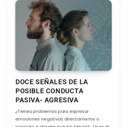
DOCE SEÑALES DE LA
POSIBLE CONDUCTA
PASIVA- AGRESIVA
¿Tienes problemas para expresar
emociones negativas directamente o
conoces a alguien que los tenga? ¿Usas el