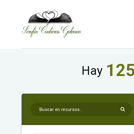
12
Hay