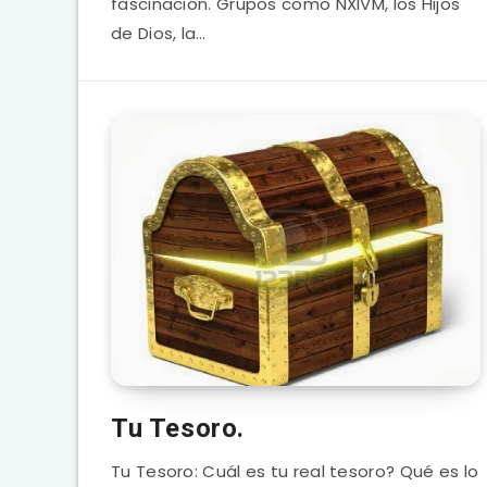
fascinación. Grupos como NXIVM, los Hijos
de Dios, la…
Tu Tesoro.
Tu Tesoro: Cuál es tu real tesoro? Qué es lo