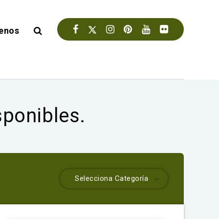
enos
sponibles.
Selecciona Categoría