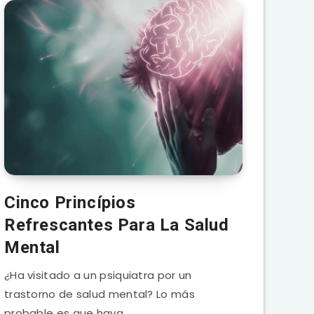
Cinco Princípios
Refrescantes Para La Salud
Mental
¿Ha visitado a un psiquiatra por un
trastorno de salud mental? Lo más
probable es que haya…