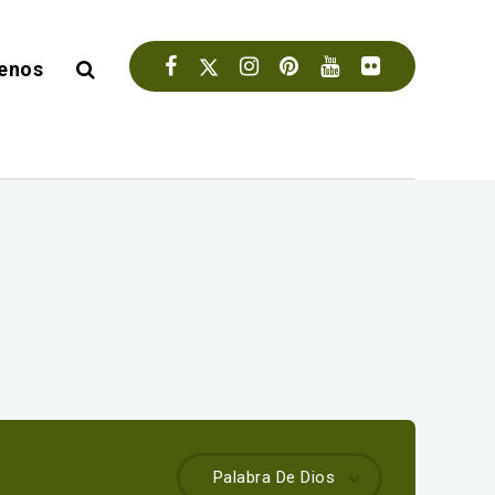
enos
Palabra De Dios