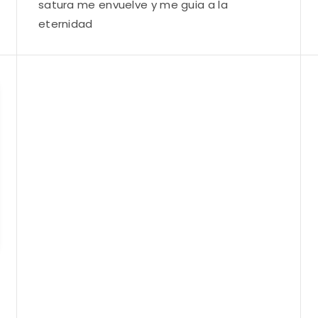
satura me envuelve y me guia a la
eternidad