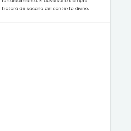
fortalecimiento. El adversario siempre
tratará de sacarla del contexto divino.