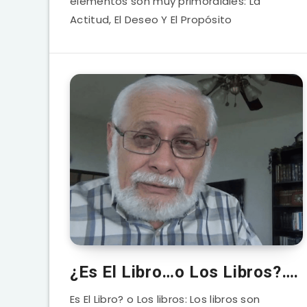
elementos son muy primordiales: La
Actitud, El Deseo Y El Propósito
¿Es El Libro…o Los Libros?….
Es El Libro? o Los libros: Los libros son