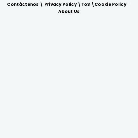
Contàctenos \
Privacy Policy
\
ToS
\
Cookie Policy
\
About Us