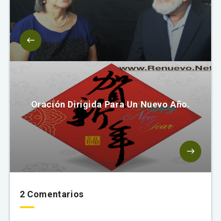
Oración Dirigida Para Un Nuevo Año.
2 Comentarios