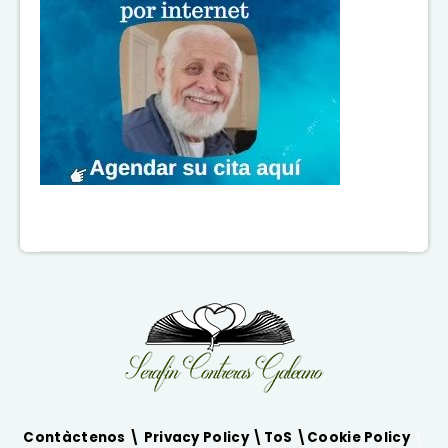
Contàctenos \
Privacy Policy
\
ToS
\
Cookie Policy
\