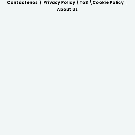
Contàctenos \
Privacy Policy
\
ToS
\
Cookie Policy
\
About Us