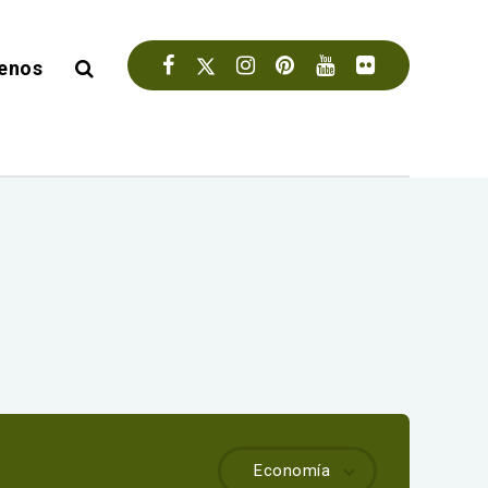
enos
Economía