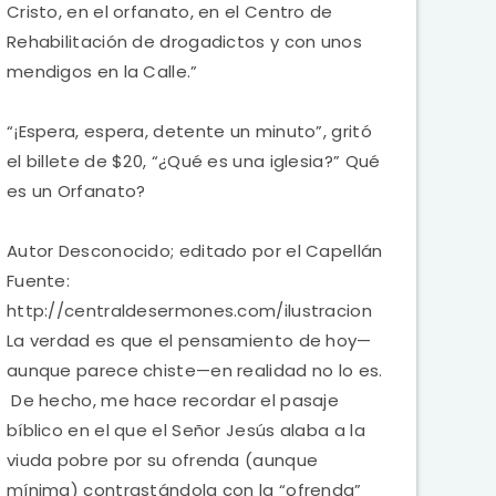
Cristo, en el orfanato, en el Centro de
Rehabilitación de drogadictos y con unos
mendigos en la Calle.”
“¡Espera, espera, detente un minuto”, gritó
el billete de $20, “¿Qué es una iglesia?” Qué
es un Orfanato?
Autor Desconocido; editado por el Capellán
Fuente:
http://centraldesermones.com/ilustracion
La verdad es que el pensamiento de hoy—
aunque parece chiste—en realidad no lo es.
De hecho, me hace recordar el pasaje
bíblico en el que el Señor Jesús alaba a la
viuda pobre por su ofrenda (aunque
mínima) contrastándola con la “ofrenda”