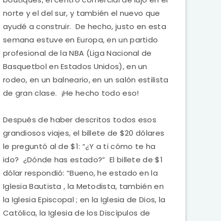
norte y el del sur, y también el nuevo que
ayudé a construir. De hecho, justo en esta
semana estuve en Europa, en un partido
profesional de la NBA (Liga Nacional de
Basquetbol en Estados Unidos), en un
rodeo, en un balneario, en un salón estilista
de gran clase. ¡He hecho todo eso!
Después de haber descritos todos esos
grandiosos viajes, el billete de $20 dólares
le preguntó al de $1: “¿Y a ti cómo te ha
ido? ¿Dónde has estado?” El billete de $1
dólar respondió: “Bueno, he estado en la
Iglesia Bautista , la Metodista, también en
la Iglesia Episcopal ; en la Iglesia de Dios, la
Católica, la Iglesia de los Discípulos de