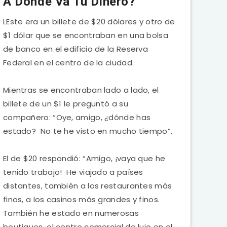
A Donde Va Tu Dinero?
LEste era un billete de $20 dólares y otro de
$1 dólar que se encontraban en una bolsa
de banco en el edificio de la Reserva
Federal en el centro de la ciudad.
Mientras se encontraban lado a lado, el
billete de un $1 le preguntó a su
compañero: “Oye, amigo, ¿dónde has
estado? No te he visto en mucho tiempo”.
El de $20 respondió: “Amigo, ¡vaya que he
tenido trabajo! He viajado a países
distantes, también a los restaurantes más
finos, a los casinos más grandes y finos.
También he estado en numerosas
boutiques, el centro comercial de lujo en el