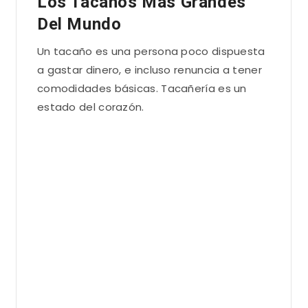
Los Tacaños Más Grandes
Del Mundo
Un tacaño es una persona poco dispuesta
a gastar dinero, e incluso renuncia a tener
comodidades básicas. Tacañería es un
estado del corazón.