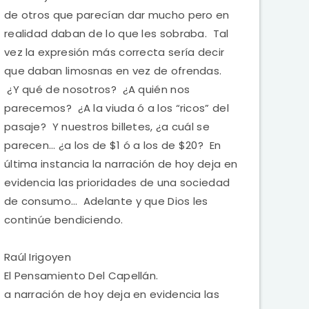
de otros que parecían dar mucho pero en
realidad daban de lo que les sobraba. Tal
vez la expresión más correcta sería decir
que daban limosnas en vez de ofrendas.
¿Y qué de nosotros? ¿A quién nos
parecemos? ¿A la viuda ó a los “ricos” del
pasaje? Y nuestros billetes, ¿a cuál se
parecen… ¿a los de $1 ó a los de $20? En
última instancia la narración de hoy deja en
evidencia las prioridades de una sociedad
de consumo… Adelante y que Dios les
continúe bendiciendo.
Raúl Irigoyen
El Pensamiento Del Capellán.
a narración de hoy deja en evidencia las