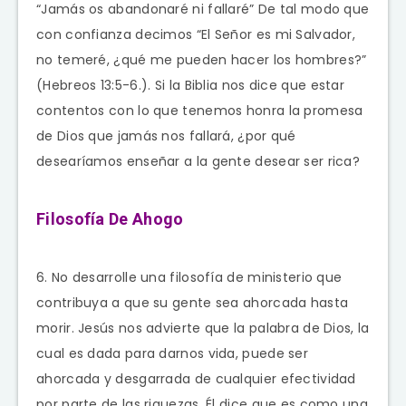
“Jamás os abandonaré ni fallaré” De tal modo que
con confianza decimos “El Señor es mi Salvador,
no temeré, ¿qué me pueden hacer los hombres?”
(Hebreos 13:5-6.). Si la Biblia nos dice que estar
contentos con lo que tenemos honra la promesa
de Dios que jamás nos fallará, ¿por qué
desearíamos enseñar a la gente desear ser rica?
Filosofía De Ahogo
6. No desarrolle una filosofía de ministerio que
contribuya a que su gente sea ahorcada hasta
morir. Jesús nos advierte que la palabra de Dios, la
cual es dada para darnos vida, puede ser
ahorcada y desgarrada de cualquier efectividad
por parte de las riquezas. Él dice que es como una