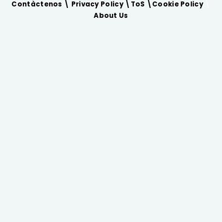
Contàctenos \
Privacy Policy
\
ToS
\
Cookie Policy
\
About Us