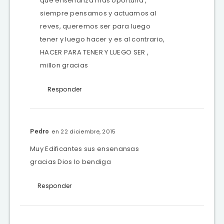
que enseñanza mas oportuna ,
siempre pensamos y actuamos al
reves, queremos ser para luego
tener y luego hacer y es al contrario,
HACER PARA TENER Y LUEGO SER ,
millon gracias
Responder
en 22 diciembre, 2015
Pedro
Muy Edificantes sus ensenansas
gracias Dios lo bendiga
Responder