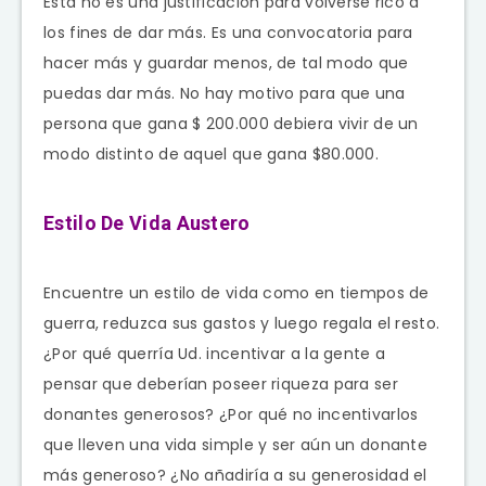
Esta no es una justificación para volverse rico a
los fines de dar más. Es una convocatoria para
hacer más y guardar menos, de tal modo que
puedas dar más. No hay motivo para que una
persona que gana $ 200.000 debiera vivir de un
modo distinto de aquel que gana $80.000.
Estilo De Vida Austero
Encuentre un estilo de vida como en tiempos de
guerra, reduzca sus gastos y luego regala el resto.
¿Por qué querría Ud. incentivar a la gente a
pensar que deberían poseer riqueza para ser
donantes generosos? ¿Por qué no incentivarlos
que lleven una vida simple y ser aún un donante
más generoso? ¿No añadiría a su generosidad el