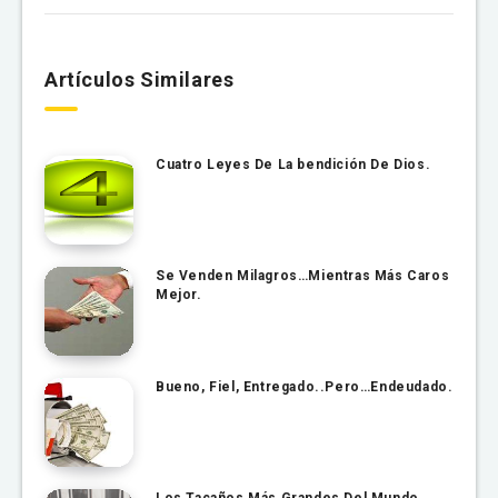
Artículos Similares
Cuatro Leyes De La bendición De Dios.
Se Venden Milagros…Mientras Más Caros
Mejor.
Bueno, Fiel, Entregado..Pero…Endeudado.
Los Tacaños Más Grandes Del Mundo