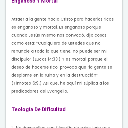
Engañoso Y Mortal
Atraer a la gente hacia Cristo para hacerlos ricos
es engañoso y mortal. Es engañoso porque
cuando Jesús mismo nos convocó, dijo cosas
como esta: “Cualquiera de ustedes que no
renuncie a todo lo que tiene, no puede ser mi
discípulo” (Lucas 14:33.) Y es mortal, porque el
deseo de hacerse rico, provoca que “la gente se
desplome en la ruina y en la destrucción”
(Timoteo 6:9.) Asi que, he aquí mi súplica a los
predicadores del Evangelio.
Teología De Dificultad
1. No desarrollen una filosofía de ministerio que