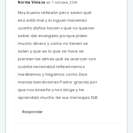
en 7 octubre, 2015
Norma Vinieza
Muy buena reflexión pero saven qué
eso está mal y lo siguen haciendo
cuanto daños hacen x que no quieren
saber del evangelio porque pIden
mucho dinero y como no tienen se
salen y que es lo que se hace se
pierden las almas qué se acercan con
cuanta necesidad reflexiónemos
meditemos y hagamos como Dios
manda bendiciones Pastor gracias por
que nos enseña y nos dirige y he
aprendido mucho de sus mensajes DLB
Responder