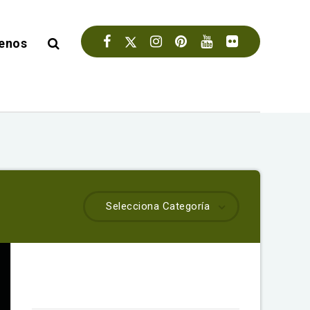
enos
Selecciona Categoría