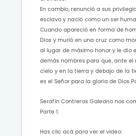
En cambio, renunció a sus privilegi
esclavo
y nació como un ser huma
Cuando apareció en forma de ho
Dios
y murió en una cruz como morí
al lugar de máximo honor
y le dio
demás nombres
para que, ante el 
cielo y en la tierra y debajo de la ti
es el Señor
para la gloria de Dios P
Serafín Contreras Galeano nos com
Parte 1.
Has clic acá para ver el video: