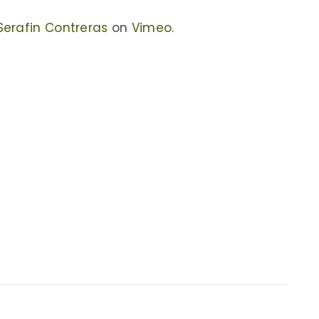
Serafin Contreras
on
Vimeo
.