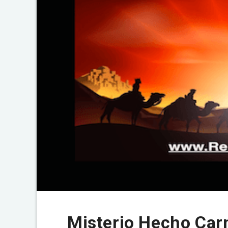
Misterio Hecho Carn