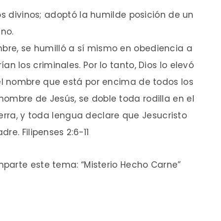
os divinos;
adoptó la humilde posición de un
no.
mbre,
se humilló a sí mismo en obediencia a
an los criminales.
Por lo tanto, Dios lo elevó
 el nombre que está por encima de todos los
nombre de Jesús, se doble toda rodilla
en el
erra,
y toda lengua declare que Jesucristo
adre.
Filipenses 2:6-11
parte este tema: “Misterio Hecho Carne”