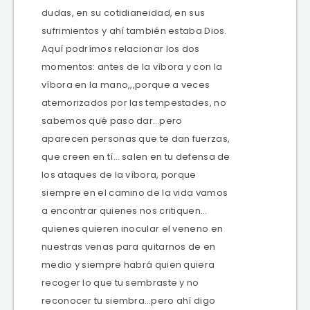
dudas, en su cotidianeidad, en sus
sufrimientos y ahí también estaba Dios.
Aquí podrímos relacionar los dos
momentos: antes de la víbora y con la
víbora en la mano,,,porque a veces
atemorizados por las tempestades, no
sabemos qué paso dar…pero
aparecen personas que te dan fuerzas,
que creen en tí… salen en tu defensa de
los ataques de la víbora, porque
siempre en el camino de la vida vamos
a encontrar quienes nos critiquen…
quienes quieren inocular el veneno en
nuestras venas para quitarnos de en
medio y siempre habrá quien quiera
recoger lo que tu sembraste y no
reconocer tu siembra…pero ahí digo