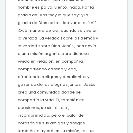
hombre es polvo, viento…nada. Por la
gracia de Dios “soy lo que soy” y la
gracia de Dios no ha sido vana en “mí”
¡Qué manera de vivir cuando se vive en
la verdad! La verdad sobre los demás y
la verdad sobre Dios. Jesús , nos envía
a una misión urgente pero dichosa
vivida en relación, en compañía,
compartiendo camino y vida,
afrontando peligros y desalientos y
gozando de las alegrías juntos;. Jesús
creó una comunidad donde se
compartía la vida. EL, también en
ocasiones, se sintió solo ,
incomprendido, pero el calor del
corazón de sus amigos y amigas ,
también le ayudó en su misión, en sus