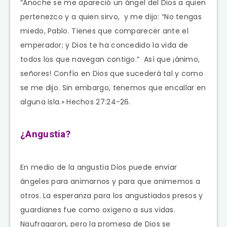
“Anoche se me apareció un ángel del Dios a quien
pertenezco y a quien sirvo, y me dijo: “No tengas
miedo, Pablo. Tienes que comparecer ante el
emperador; y Dios te ha concedido la vida de
todos los que navegan contigo.” Así que ¡ánimo,
señores! Confío en Dios que sucederá tal y como
se me dijo. Sin embargo, tenemos que encallar en
alguna isla.» Hechos 27:24-26.
¿Angustia?
En medio de la angustia Dios puede enviar
ángeles para animarnos y para que animemos a
otros. La esperanza para los angustiados presos y
guardianes fue como oxigeno a sus vidas.
Naufragaron, pero la promesa de Dios se