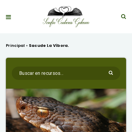
Principal
»
Sacude La Víbora.