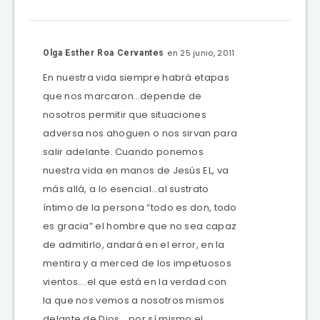
en 25 junio, 2011
Olga Esther Roa Cervantes
En nuestra vida siempre habrá etapas
que nos marcaron…depende de
nosotros permitir que situaciones
adversa nos ahoguen o nos sirvan para
salir adelante. Cuando ponemos
nuestra vida en manos de Jesús EL, va
más allá, a lo esencial…al sustrato
íntimo de la persona “todo es don, todo
es gracia” el hombre que no sea capaz
de admitirlo, andará en el error, en la
mentira y a merced de los impetuosos
vientos….el que está en la verdad con
la que nos vemos a nosotros mismos
delante de Dios… por sí mismo el