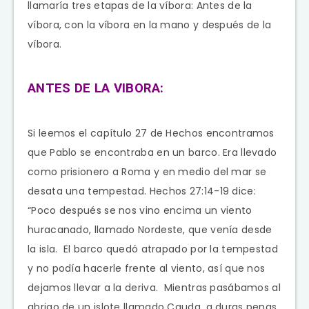
llamaría tres etapas de la víbora: Antes de la
víbora, con la víbora en la mano y después de la
víbora.
ANTES DE LA VIBORA:
Si leemos el capítulo 27 de Hechos encontramos
que Pablo se encontraba en un barco. Era llevado
como prisionero a Roma y en medio del mar se
desata una tempestad. Hechos 27:14-19 dice:
“Poco después se nos vino encima un viento
huracanado, llamado Nordeste, que venía desde
la isla. El barco quedó atrapado por la tempestad
y no podía hacerle frente al viento, así que nos
dejamos llevar a la deriva. Mientras pasábamos al
abrigo de un islote llamado Cauda, a duras penas