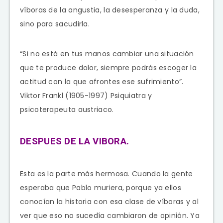
víboras de la angustia, la desesperanza y la duda,
sino para sacudirla.
“Si no está en tus manos cambiar una situación
que te produce dolor, siempre podrás escoger la
actitud con la que afrontes ese sufrimiento”.
Viktor Frankl (1905-1997) Psiquiatra y
psicoterapeuta austriaco.
DESPUES DE LA VIBORA.
Esta es la parte más hermosa. Cuando la gente
esperaba que Pablo muriera, porque ya ellos
conocían la historia con esa clase de víboras y al
ver que eso no sucedía cambiaron de opinión. Ya