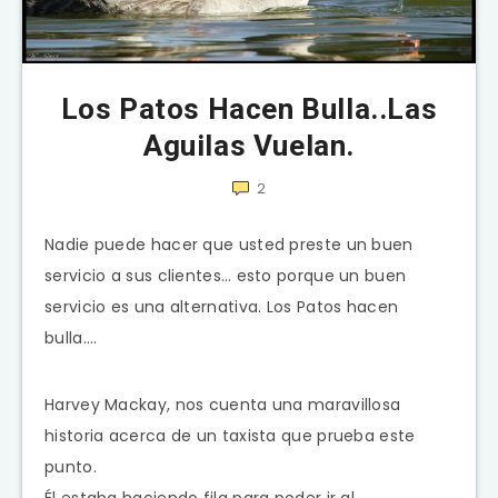
Los Patos Hacen Bulla..Las
Aguilas Vuelan.
2
Nadie puede hacer que usted preste un buen
servicio a sus clientes… esto porque un buen
servicio es una alternativa. Los Patos hacen
bulla….
Harvey Mackay, nos cuenta una maravillosa
historia acerca de un taxista que prueba este
punto.
Él estaba haciendo fila para poder ir al