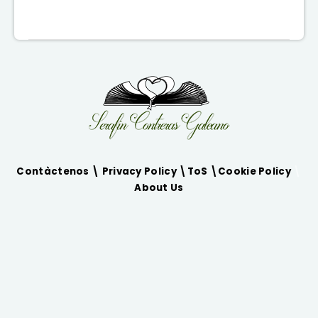
Contàctenos \
Privacy Policy
\
ToS
\
Cookie Policy
\
About Us