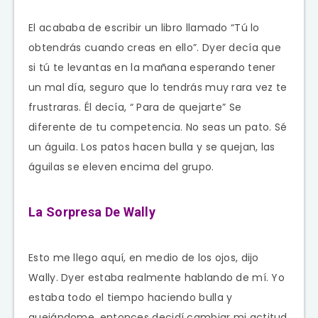
El acababa de escribir un libro llamado “Tú lo
obtendrás cuando creas en ello”. Dyer decía que
si tú te levantas en la mañana esperando tener
un mal día, seguro que lo tendrás muy rara vez te
frustraras. Él decía, “ Para de quejarte” Se
diferente de tu competencia. No seas un pato. Sé
un águila. Los patos hacen bulla y se quejan, las
águilas se eleven encima del grupo.
La Sorpresa De Wally
Esto me llego aquí, en medio de los ojos, dijo
Wally. Dyer estaba realmente hablando de mí. Yo
estaba todo el tiempo haciendo bulla y
quejándome, entonces decidí cambiar mi actitud