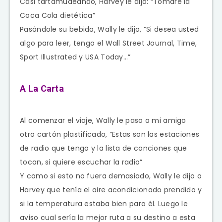
Casi tartamudeando, Harvey le dijo: “Tomare la
Coca Cola dietética”
Pasándole su bebida, Wally le dijo, “Si desea usted
algo para leer, tengo el Wall Street Journal, Time,
Sport Illustrated y USA Today…”
A La Carta
Al comenzar el viaje, Wally le paso a mi amigo
otro cartón plastificado, “Estas son las estaciones
de radio que tengo y la lista de canciones que
tocan, si quiere escuchar la radio”
Y como si esto no fuera demasiado, Wally le dijo a
Harvey que tenía el aire acondicionado prendido y
si la temperatura estaba bien para él. Luego le
aviso cual sería la mejor ruta a su destino a esta