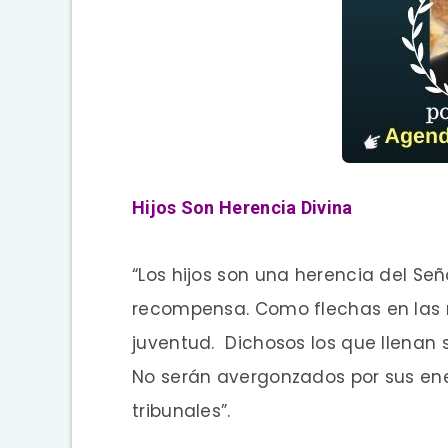
Hijos Son Herencia Divina
“Los hijos son una herencia del Seño
recompensa. Como flechas en las m
juventud. Dichosos los que llenan 
No serán avergonzados por sus ene
tribunales”.