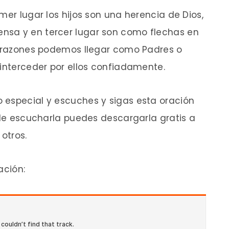
mer lugar los hijos son una herencia de Dios,
nsa y en tercer lugar son como flechas en
s razones podemos llegar como Padres o
 interceder por ellos confiadamente.
 especial y escuches y sigas esta oración
s de escucharla puedes descargarla gratis a
otros.
ación: