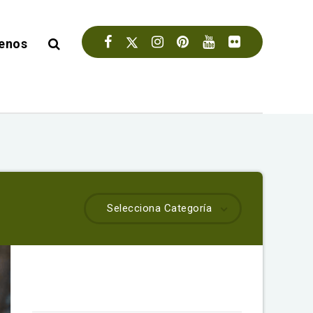
enos
Selecciona Categoría