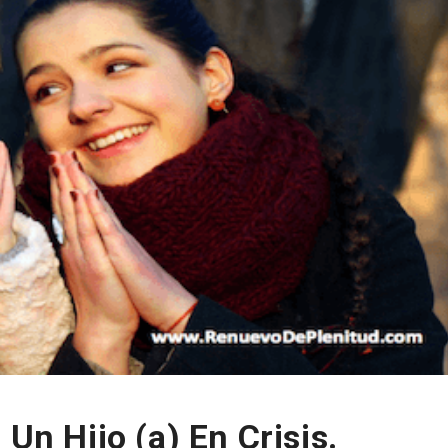
 Un Hijo (a) En Crisis.