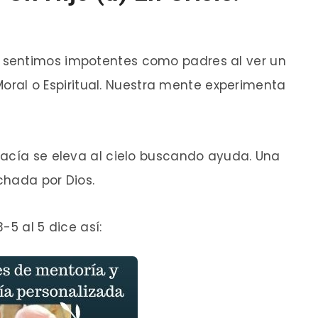
sentimos impotentes como padres al ver un
,Moral o Espiritual. Nuestra mente experimenta
vacía se eleva al cielo buscando ayuda. Una
chada por Dios.
3-5 al 5 dice así: