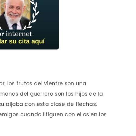
r, los frutos del vientre son una
anos del guerrero son los hijos de la
su aljaba con esta clase de flechas.
migos cuando litiguen con ellos en los