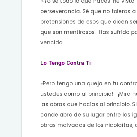
»Yo sé todo lo que haces. He visto
perseverancia. Sé que no toleras 
pretensiones de esos que dicen ser
que son mentirosos.
Has sufrido p
vencido.
Lo Tengo Contra Ti
»Pero tengo una queja en tu contr
ustedes como al principio!
¡Mira 
las obras que hacías al principio. S
candelabro de su lugar entre las ig
obras malvadas de los nicolaítas, a