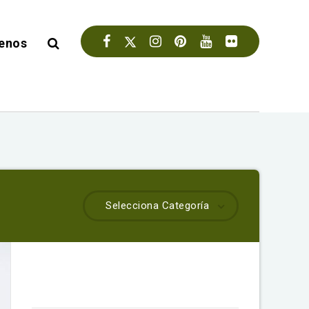
enos
Selecciona Categoría