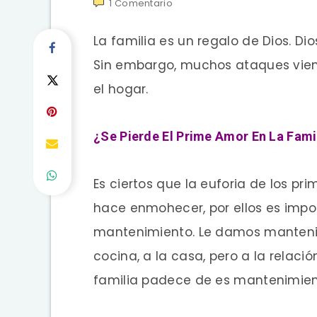
1
Comentario
La familia es un regalo de Dios. Dio
Sin embargo, muchos ataques vien
el hogar.
¿Se Pierde El Prime Amor En La Fami
Es ciertos que la euforia de los p
hace enmohecer, por ellos es impo
mantenimiento. Le damos mantenimi
cocina, a la casa, pero a la relac
familia padece de es mantenimien