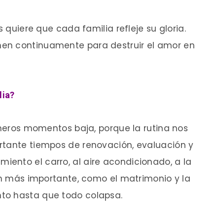
s quiere que cada familia refleje su gloria.
en continuamente para destruir el amor en
lia?
rimeros momentos baja, porque la rutina nos
rtante tiempos de renovación, evaluación y
ento el carro, al aire acondicionado, a la
ión más importante, como el matrimonio y la
to hasta que todo colapsa.