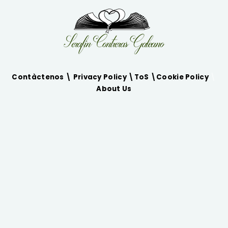
Contàctenos \
Privacy Policy
\
ToS
\
Cookie Policy
\
About Us