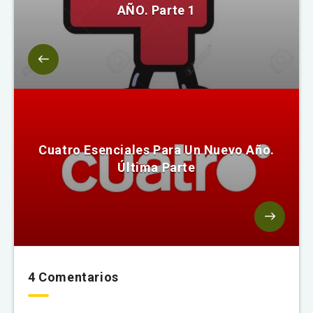
AÑO. Parte 1
Cuatro Esenciales Para Un Nuevo Año.
Última Parte
4 Comentarios