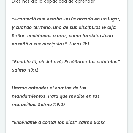
Dios nos dio la capacidad de aprender.
“Aconteció
que estaba Jesús orando en un lugar,
y cuando terminó, uno de sus discípulos le dijo:
Señor, enséñanos a orar, como también Juan
enseñó a sus discípulos”. Lucas 11:1
“Bendito tú, oh Jehová;
Enséñame tus estatutos”.
Salmo 119:12
Hazme entender el camino de tus
mandamientos,
Para que medite en tus
maravillas. Salmo 119:27
“Enséñame a contar los días” Salmo 90:12