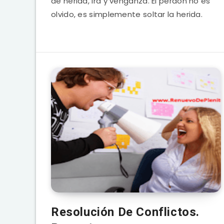
de herida, ira y venganza. El perdón no es
olvido, es simplemente soltar la herida.
Resolución De Conflictos.