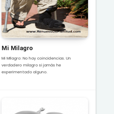
Mi Milagro
Mi MIlagro: No hay coincidencias. Un
verdadero milagro si jamás he
experimentado alguno.