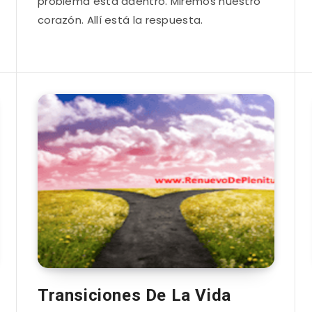
problema está adentro. Miremos nuestro
corazón. Allí está la respuesta.
Transiciones De La Vida