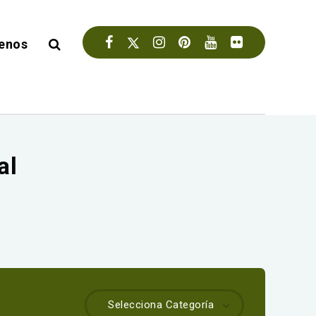
enos
al
Selecciona Categoría