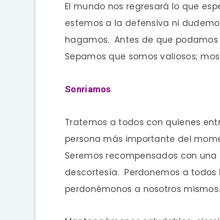
El mundo nos regresará lo que es
estemos a la defensiva ni dudem
hagamos. Antes de que podamos h
Sepamos que somos valiosos; mos
Sonriamos
Tratemos a todos con quienes ent
persona más importante del momen
Seremos recompensados con una s
descortesía. Perdonemos a todos l
perdonémonos a nosotros mismos