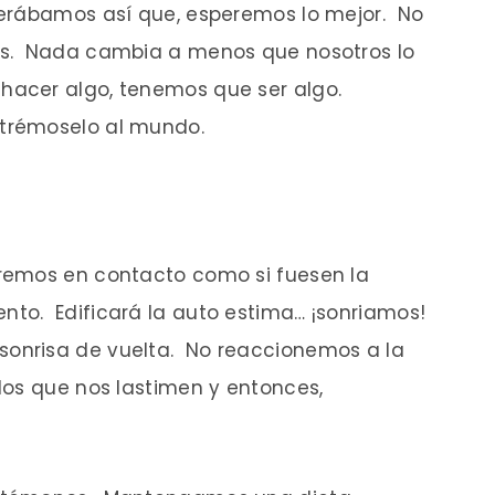
perábamos así que, esperemos lo mejor. No
os. Nada cambia a menos que nosotros lo
acer algo, tenemos que ser algo.
trémoselo al mundo.
remos en contacto como si fuesen la
to. Edificará la auto estima… ¡sonriamos!
onrisa de vuelta. No reaccionemos a la
os que nos lastimen y entonces,
.