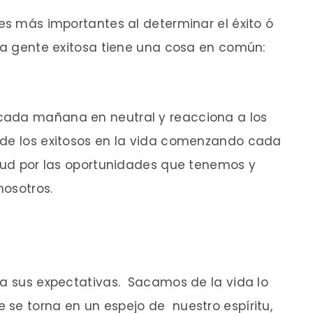
tes más importantes al determinar el éxito ó
La gente exitosa tiene una cosa en común:
cada mañana en neutral y reacciona a los
 de los exitosos en la vida comenzando cada
itud por las oportunidades que tenemos y
nosotros.
 a sus expectativas. Sacamos de la vida lo
se torna en un espejo de nuestro espíritu,