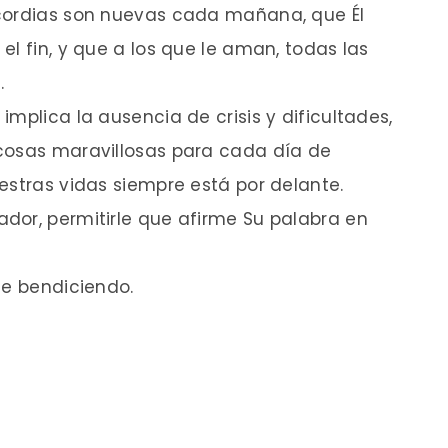
icordias son nuevas cada mañana, que Él
l fin, y que a los que le aman, todas las
.
mplica la ausencia de crisis y dificultades,
cosas maravillosas para cada día de
estras vidas siempre está por delante.
dor, permitirle que afirme Su palabra en
úe bendiciendo.