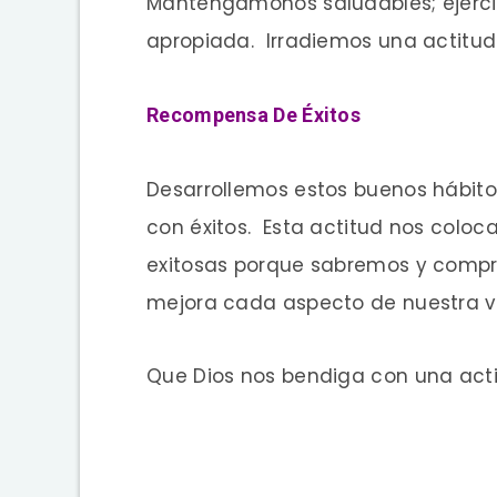
Mantengámonos saludables; ejer
apropiada. Irradiemos una actitud
Recompensa De Éxitos
Desarrollemos estos buenos hábit
con éxitos. Esta actitud nos colo
exitosas porque sabremos y comp
mejora cada aspecto de nuestra v
Que Dios nos bendiga con una acti