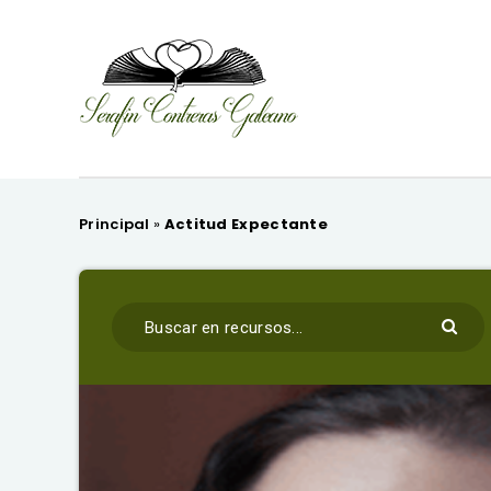
Principal
»
Actitud Expectante