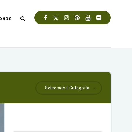
enos
Selecciona Categoría