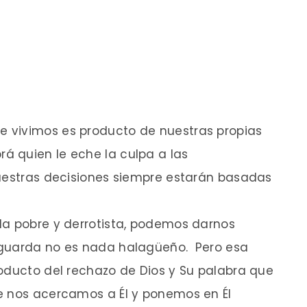
 vivimos es producto de nuestras propias
 quien le eche la culpa a las
uestras decisiones siempre estarán basadas
da pobre y derrotista, podemos darnos
aguarda no es nada halagüeño. Pero esa
oducto del rechazo de Dios y Su palabra que
e nos acercamos a Él y ponemos en Él