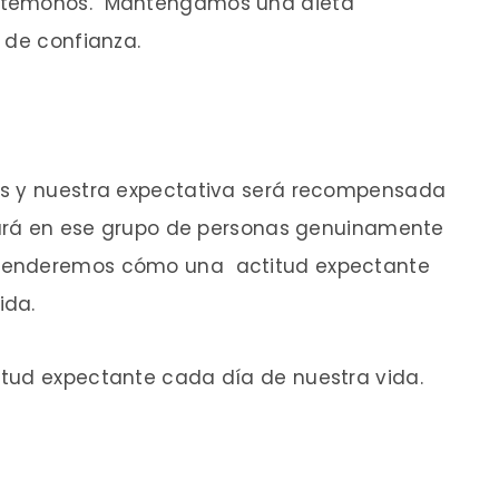
citémonos. Mantengamos una dieta
 de confianza.
os y nuestra expectativa será recompensada
cará en ese grupo de personas genuinamente
renderemos cómo una actitud expectante
ida.
tud expectante cada día de nuestra vida.