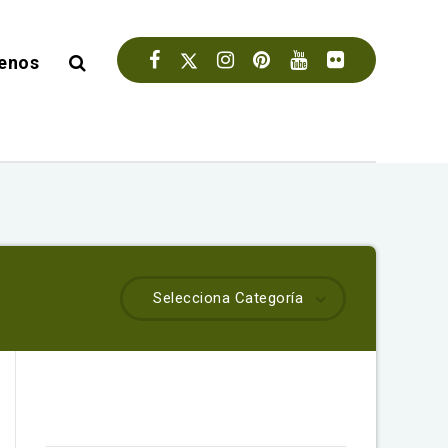
enos
Selecciona Categoría