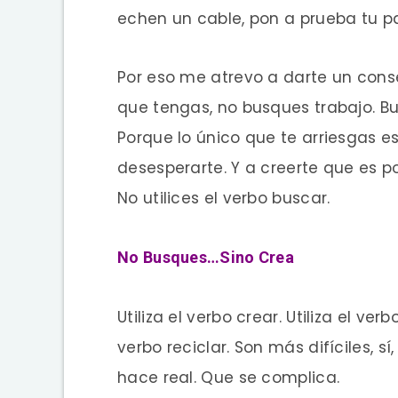
echen un cable, pon a prueba tu pa
Por eso me atrevo a darte un cons
que tengas, no busques trabajo. Bu
Porque lo único que te arriesgas es 
desesperarte. Y a creerte que es por
No utilices el verbo buscar.
No Busques…Sino Crea
Utiliza el verbo crear. Utiliza el verb
verbo reciclar. Son más difíciles, s
hace real. Que se complica.