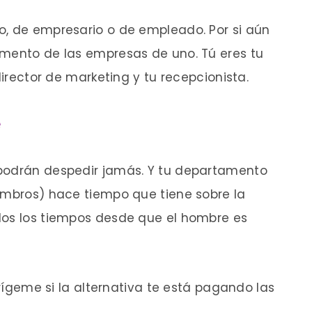
o, de empresario o de empleado. Por si aún
omento de las empresas de uno. Tú eres tu
director de marketing y tu recepcionista.
e
 podrán despedir jamás. Y tu departamento
ombros) hace tiempo que tiene sobre la
dos los tiempos desde que el hombre es
rrígeme si la alternativa te está pagando las