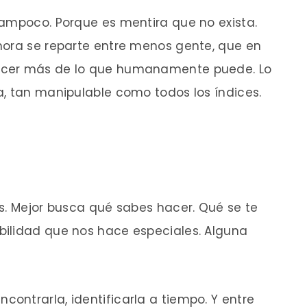
tampoco. Porque es mentira que no exista.
hora se reparte entre menos gente, que en
acer más de lo que humanamente puede. Lo
a, tan manipulable como todos los índices.
s. Mejor busca qué sabes hacer. Qué se te
ilidad que nos hace especiales. Alguna
s encontrarla, identificarla a tiempo. Y entre