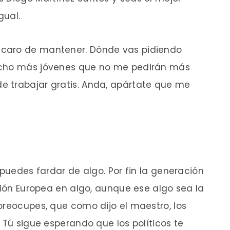
gual.
caro de mantener. Dónde vas pidiendo
ucho más jóvenes que no me pedirán más
 trabajar gratis. Anda, apártate que me
 puedes fardar de algo. Por fin la generación
Unión Europea en algo, aunque ese algo sea la
preocupes, que como dijo el maestro, los
 Tú sigue esperando que los políticos te