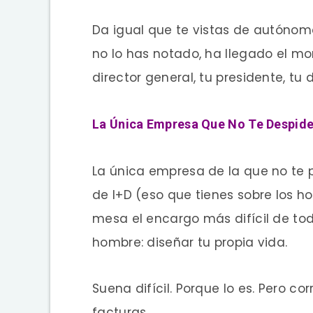
Da igual que te vistas de autónom
no lo has notado, ha llegado el m
director general, tu presidente, tu 
La Única Empresa Que No Te Despid
La única empresa de la que no te
de I+D (eso que tienes sobre los h
mesa el encargo más difícil de to
hombre: diseñar tu propia vida.
Suena difícil. Porque lo es. Pero co
facturas.