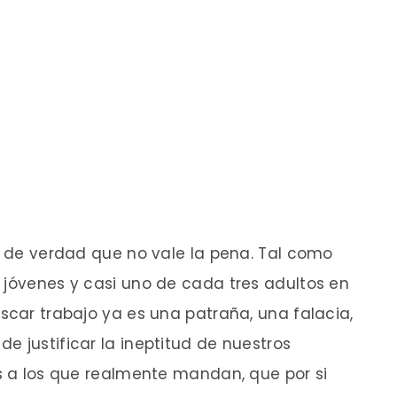
o, de verdad que no vale la pena. Tal como
 jóvenes y casi uno de cada tres adultos en
uscar trabajo ya es una patraña, una falacia,
e justificar la ineptitud de nuestros
as a los que realmente mandan, que por si