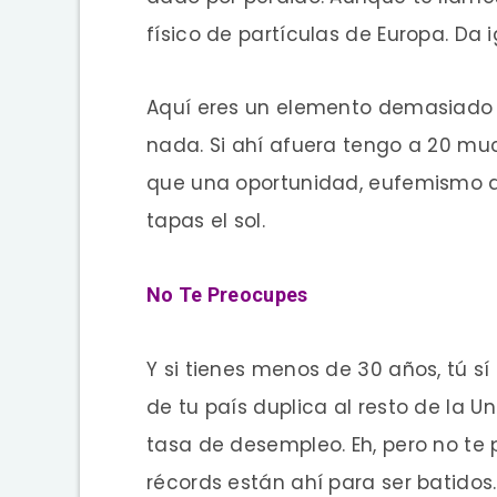
físico de partículas de Europa. Da i
Aquí eres un elemento demasiado 
nada. Si ahí afuera tengo a 20 m
que una oportunidad, eufemismo de
tapas el sol.
No Te Preocupes
Y si tienes menos de 30 años, tú sí
de tu país duplica al resto de la 
tasa de desempleo. Eh, pero no te 
récords están ahí para ser batidos.