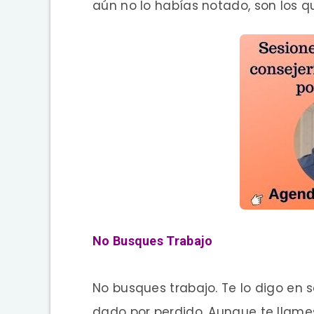
aún no lo habías notado, son los 
No Busques Trabajo
No busques trabajo. Te lo digo en s
dado por perdido. Aunque te llame