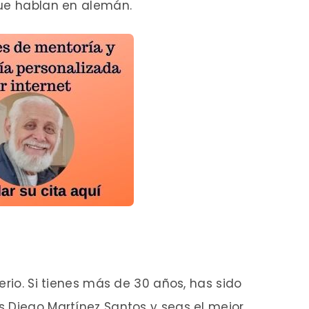
que hablan en alemán.
erio. Si tienes más de 30 años, has sido
s Diego Martínez Santos y seas el mejor