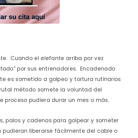
nte. Cuando el elefante arriba por vez
antado” por sus entrenadores. Encadenado
te es sometido a golpeo y tortura rutinarios
brutal método somete la voluntad del
ste proceso pudiera durar un mes o más.
as, palos y cadenas para golpear y someter
s pudieran liberarse fácilmente del cable o