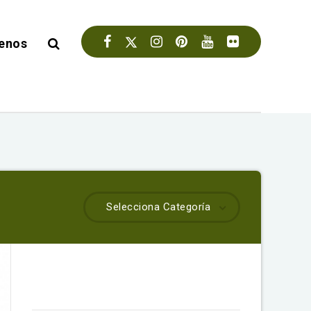
enos
Selecciona Categoría