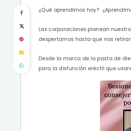
¿Qué aprendimos hoy? ¿Aprendimo
Las corporaciones planean nuestr
despertamos hasta que nos retira
Desde la marca de la pasta de di
para la disfunción eréctil que usa