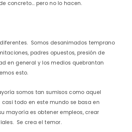
de concreto… pero no lo hacen.
 diferentes. Somos desanimados temprano
mitaciones, padres opuestos, presión de
dad en general y los medios quebrantan
vemos esto.
mayoría somos tan sumisos como aquel
; casi todo en este mundo se basa en
su mayoría es obtener empleos, crear
ales. Se crea el temor.