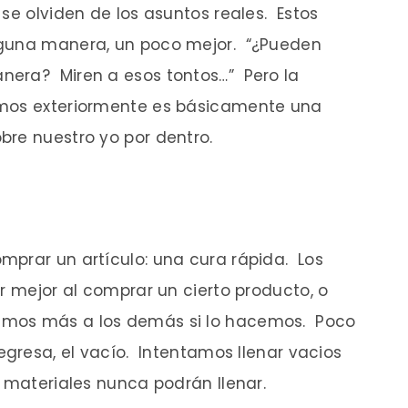
se olviden de los asuntos reales. Estos
lguna manera, un poco mejor. “¿Pueden
nera? Miren a esos tontos…” Pero la
amos exteriormente es básicamente una
bre nuestro yo por dentro.
mprar un artículo: una cura rápida. Los
r mejor al comprar un cierto producto, o
emos más a los demás si lo hacemos. Poco
egresa, el vacío. Intentamos llenar vacios
y materiales nunca podrán llenar.