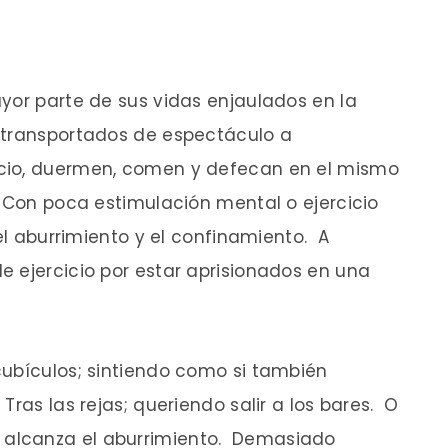
yor parte de sus vidas enjaulados en la
 transportados de espectáculo a
cio, duermen, comen y defecan en el mismo
 Con poca estimulación mental o ejercicio
 el aburrimiento y el confinamiento. A
 ejercicio por estar aprisionados en una
ubículos; sintiendo como si también
ras las rejas; queriendo salir a los bares. O
alcanza el aburrimiento. Demasiado