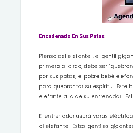
Encadenado En Sus Patas
Pienso del elefante… el gentil giga
primera al circo, debe ser “quebr
por sus patas, el pobre bebé elefan
para quebrantar su espíritu. Este 
elefante a la de su entrenador. E
El entrenador usará varas eléctric
al elefante. Estos gentiles gigante