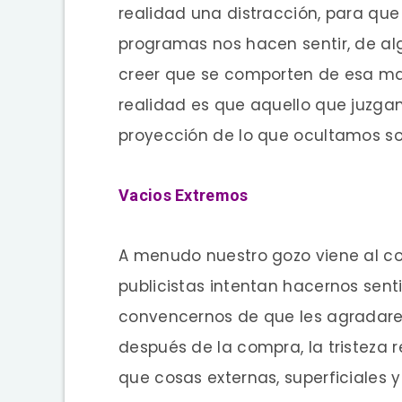
realidad una distracción, para que 
programas nos hacen sentir, de a
creer que se comporten de esa ma
realidad es que aquello que juzg
proyección de lo que ocultamos so
Vacios Extremos
A menudo nuestro gozo viene al co
publicistas intentan hacernos senti
convencernos de que les agradar
después de la compra, la tristeza r
que cosas externas, superficiales 