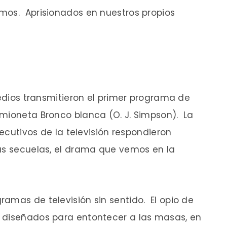
mos. Aprisionados en nuestros propios
medios transmitieron el primer programa de
amioneta Bronco blanca (O. J. Simpson). La
jecutivos de la televisión respondieron
las secuelas, el drama que vemos en la
amas de televisión sin sentido. El opio de
 diseñados para entontecer a las masas, en