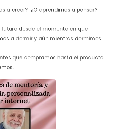
s a creer? ¿O aprendimos a pensar?
o futuro desde el momento en que
mos a dormir y aún mientras dormimos.
entes que compramos hasta el producto
remos.