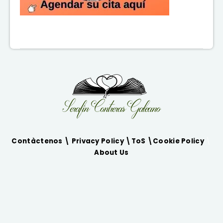
Contàctenos \
Privacy Policy
\
ToS
\
Cookie Policy
\
About Us