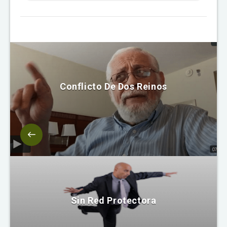
Conflicto De Dos Reinos
Sin Red Protectora