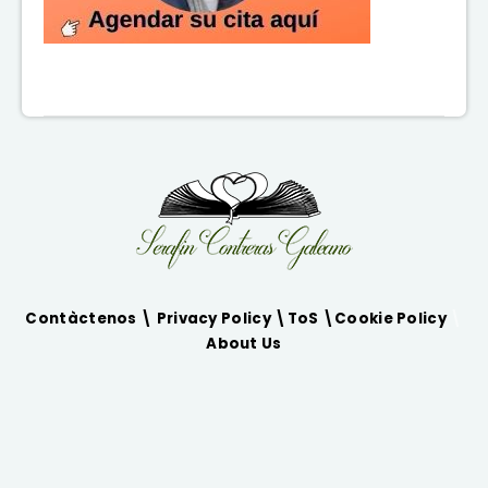
Contàctenos \
Privacy Policy
\
ToS
\
Cookie Policy
\
About Us