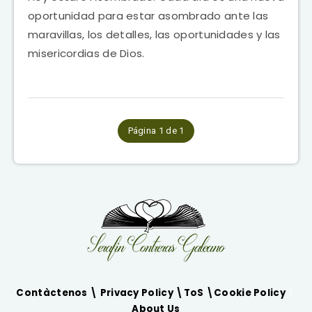
oportunidad para estar asombrado ante las
maravillas, los detalles, las oportunidades y las
misericordias de Dios.
Página 1 de 1
Contàctenos \
Privacy Policy
\
ToS
\
Cookie Policy
\
About Us