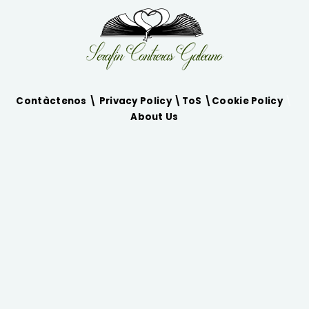
Contàctenos \
Privacy Policy
\
ToS
\
Cookie Policy
\
About Us