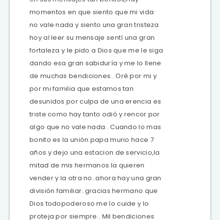
momentos en que siento que mi vida
no vale nada y siento una gran tristeza
hoy al leer su mensaje sentí una gran
fortaleza y le pido a Dios que me le siga
dando esa gran sabiduría y me lo llene
de muchas bendiciones.. Oré por mi y
por mi familia que estamos tan
desunidos por culpa de una erencia es
triste como hay tanto odió y rencor por
algo que no vale nada.. Cuando lo mas
bonito es la unión.papa murio hace 7
años y dejo una estacion de servicio,la
mitad de mis hermanos la quieren
vender y la otra no..ahora hay una gran
división familiar..gracias hermano que
Dios todopoderoso me lo cuide y lo
proteja por siempre.. Mil bendiciones