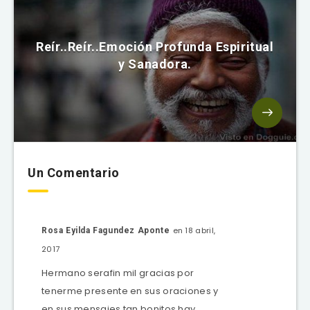
Reír..Reír..Emoción Profunda Espiritual
y Sanadora.
Un Comentario
en 18 abril,
Rosa Eyilda Fagundez Aponte
2017
Hermano serafin mil gracias por
tenerme presente en sus oraciones y
en sus mensajes tan bonitos,hay