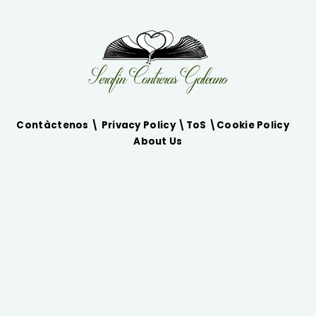
Contàctenos \
Privacy Policy
\
ToS
\
Cookie Policy
\
About Us