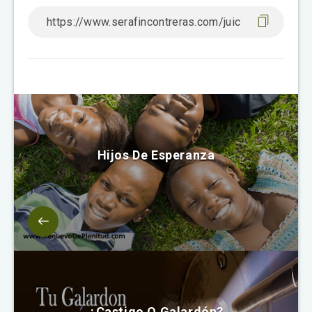
Hijos De Esperanza
¿Castigo O Galardón?