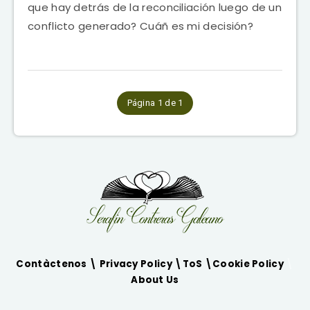
que hay detrás de la reconciliación luego de un
conflicto generado? Cuáñ es mi decisión?
Página 1 de 1
Contàctenos \
Privacy Policy
\
ToS
\
Cookie Policy
\
About Us