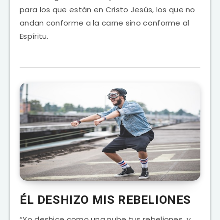
para los que están en Cristo Jesús, los que no
andan conforme a la carne sino conforme al
Espíritu.
ÉL DESHIZO MIS REBELIONES
“Yo deshice como una nube tus rebeliones, y