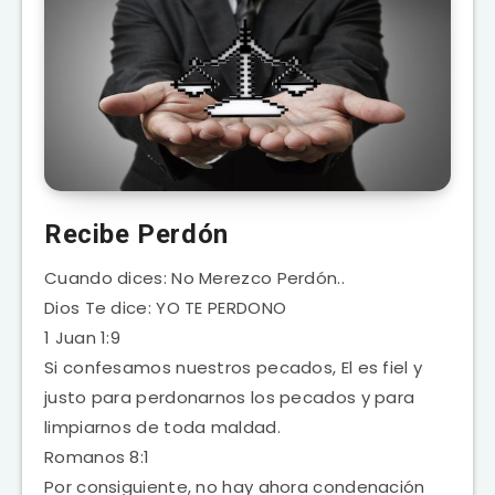
Recibe Perdón
Cuando dices: No Merezco Perdón..
Dios Te dice: YO TE PERDONO
1 Juan 1:9
Si confesamos nuestros pecados, El es fiel y
justo para perdonarnos los pecados y para
limpiarnos de toda maldad.
Romanos 8:1
Por consiguiente, no hay ahora condenación