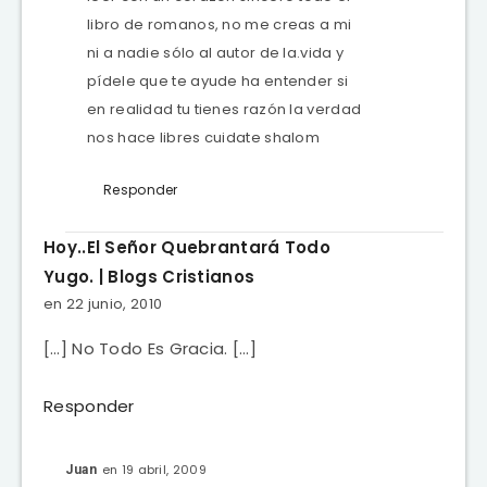
libro de romanos, no me creas a mi
ni a nadie sólo al autor de la.vida y
pídele que te ayude ha entender si
en realidad tu tienes razón la verdad
nos hace libres cuidate shalom
Responder
Hoy..El Señor Quebrantará Todo
Yugo. | Blogs Cristianos
en 22 junio, 2010
[…] No Todo Es Gracia. […]
Responder
en 19 abril, 2009
Juan