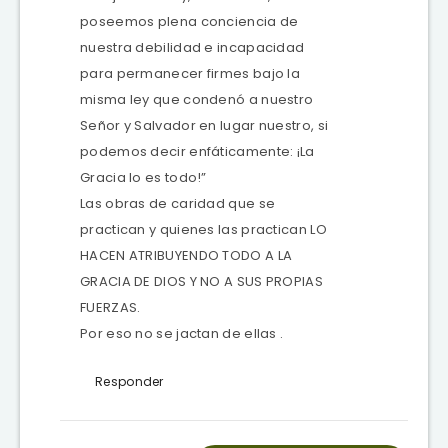
poseemos plena conciencia de
nuestra debilidad e incapacidad
para permanecer firmes bajo la
misma ley que condenó a nuestro
Señor y Salvador en lugar nuestro, si
podemos decir enfáticamente: ¡La
Gracia lo es todo!”
Las obras de caridad que se
practican y quienes las practican LO
HACEN ATRIBUYENDO TODO A LA
GRACIA DE DIOS Y NO A SUS PROPIAS
FUERZAS.
Por eso no se jactan de ellas .
Responder