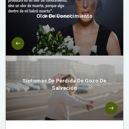
Olor De Conocimiento
Síntomas De Pérdida De Gozo De
Salvación