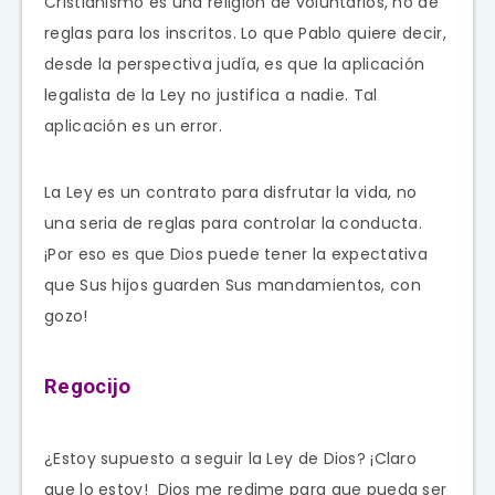
Cristianismo es una religión de voluntarios, no de
reglas para los inscritos. Lo que Pablo quiere decir,
desde la perspectiva judía, es que la aplicación
legalista de la Ley no justifica a nadie. Tal
aplicación es un error.
La Ley es un contrato para disfrutar la vida, no
una seria de reglas para controlar la conducta.
¡Por eso es que Dios puede tener la expectativa
que Sus hijos guarden Sus mandamientos, con
gozo!
Regocijo
¿Estoy supuesto a seguir la Ley de Dios? ¡Claro
que lo estoy! Dios me redime para que pueda ser