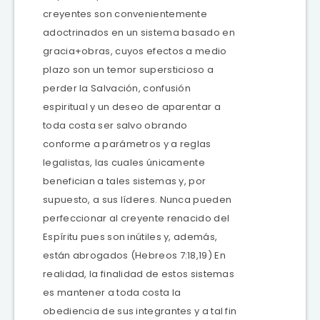
creyentes son convenientemente
adoctrinados en un sistema basado en
gracia+obras, cuyos efectos a medio
plazo son un temor supersticioso a
perder la Salvación, confusión
espiritual y un deseo de aparentar a
toda costa ser salvo obrando
conforme a parámetros y a reglas
legalistas, las cuales únicamente
benefician a tales sistemas y, por
supuesto, a sus líderes. Nunca pueden
perfeccionar al creyente renacido del
Espíritu pues son inútiles y, además,
están abrogados (Hebreos 7:18,19) En
realidad, la finalidad de estos sistemas
es mantener a toda costa la
obediencia de sus integrantes y a tal fin