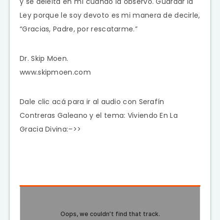
y se deleita en mí cuando la observo. Guardar la
Ley porque le soy devoto es mi manera de decirle,
“Gracias, Padre, por rescatarme.”
Dr. Skip Moen.
www.skipmoen.com
Dale clic acá para ir al audio con Serafín
Contreras Galeano y el tema: Viviendo En La
Gracia Divina:–>>