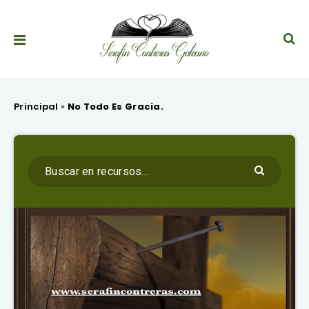
Principal
»
No Todo Es Gracia.