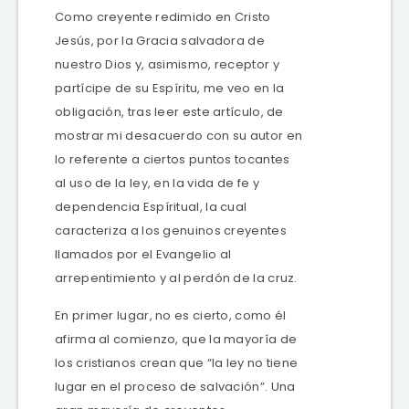
Como creyente redimido en Cristo
Jesús, por la Gracia salvadora de
nuestro Dios y, asimismo, receptor y
partícipe de su Espíritu, me veo en la
obligación, tras leer este artículo, de
mostrar mi desacuerdo con su autor en
lo referente a ciertos puntos tocantes
al uso de la ley, en la vida de fe y
dependencia Espíritual, la cual
caracteriza a los genuinos creyentes
llamados por el Evangelio al
arrepentimiento y al perdón de la cruz.
En primer lugar, no es cierto, como él
afirma al comienzo, que la mayoría de
los cristianos crean que “la ley no tiene
lugar en el proceso de salvación”. Una