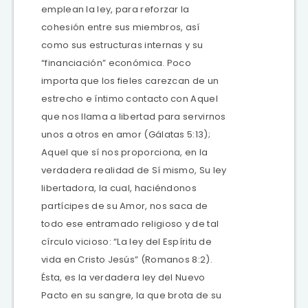
emplean la ley, para reforzar la
cohesión entre sus miembros, así
como sus estructuras internas y su
“financiación” económica. Poco
importa que los fieles carezcan de un
estrecho e íntimo contacto con Aquel
que nos llama a libertad para servirnos
unos a otros en amor (Gálatas 5:13);
Aquel que sí nos proporciona, en la
verdadera realidad de Sí mismo, Su ley
libertadora, la cual, haciéndonos
partícipes de su Amor, nos saca de
todo ese entramado religioso y de tal
círculo vicioso: “La ley del Espíritu de
vida en Cristo Jesús” (Romanos 8:2).
Ésta, es la verdadera ley del Nuevo
Pacto en su sangre, la que brota de su