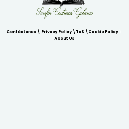
Contàctenos \
Privacy Policy
\
ToS
\
Cookie Policy
\
About Us