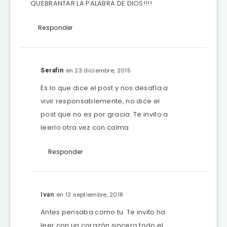
QUEBRANTAR LA PALABRA DE DIOS!!!!
Responder
en 23 diciembre, 2015
Serafin
Es lo que dice el post y nos desafía a
vivir responsablemente, no dice el
post que no es por gracia. Te invito a
leerlo otra vez con calma
Responder
en 12 septiembre, 2018
Ivan
Antes pensaba como tu. Te invito ha
leer con un corazón sincero todo el