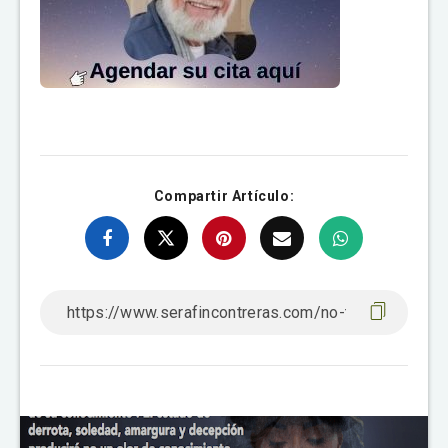
Compartir Artículo: