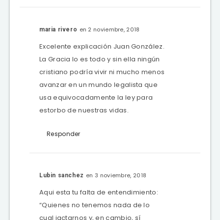
en 2 noviembre, 2018
maria rivero
Excelente explicación Juan González.
La Gracia lo es todo y sin ella ningún
cristiano podría vivir ni mucho menos
avanzar en un mundo legalista que
usa equivocadamente la ley para
estorbo de nuestras vidas.
Responder
en 3 noviembre, 2018
Lubin sanchez
Aqui esta tu falta de entendimiento:
“Quienes no tenemos nada de lo
cual jactarnos y, en cambio, sí