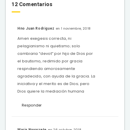
12 Comentarios
en 1 noviembre, 2018
Hno Juan Rodriguez
Amen exegesis correcta, ni
pelagianismo ni quietismo; solo
cambiaria “devot” por hijo de Dios por
el bautismo, redimido por gracia
respndiendo amorosamente
agradecido, con ayuda de la gracia. La
iniciativa y el merito es de Dios; pero
Dios quiere la mediación humana
Responder
en 26 octubre, 2018
Maria Navarrete