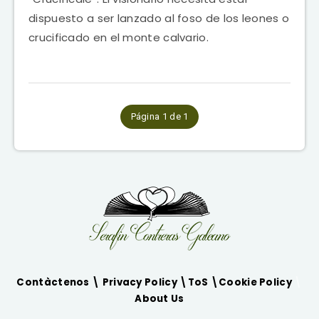
dispuesto a ser lanzado al foso de los leones o
crucificado en el monte calvario.
Página 1 de 1
Contàctenos \
Privacy Policy
\
ToS
\
Cookie Policy
\
About Us