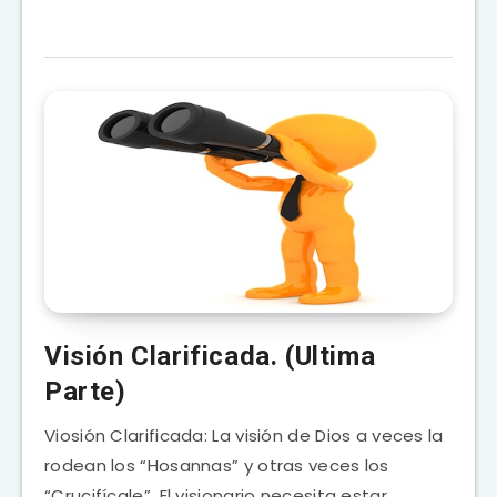
Visión Clarificada. (Ultima
Parte)
Viosión Clarificada: La visión de Dios a veces la
rodean los “Hosannas” y otras veces los
“Crucifícale”. El visionario necesita estar