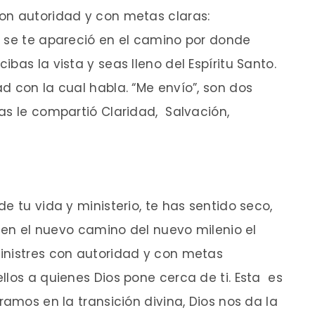
on autoridad y con metas claras:
e se te apareció en el camino por donde
bas la vista y seas lleno del Espíritu Santo.
d con la cual habla. “Me envío”, son dos
as le compartió Claridad, Salvación,
e tu vida y ministerio, te has sentido seco,
, en el nuevo camino del nuevo milenio el
inistres con autoridad y con metas
llos a quienes Dios pone cerca de ti. Esta es
ramos en la transición divina, Dios nos da la