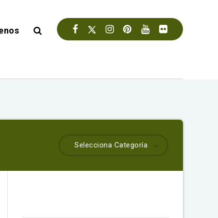
enos
Selecciona Categoría