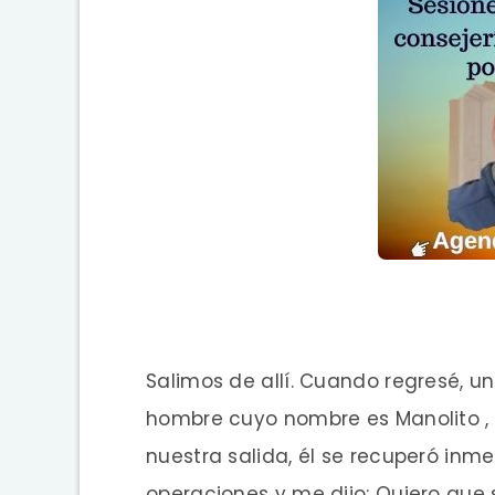
Salimos de allí. Cuando regresé, 
hombre cuyo nombre es Manolito ,
nuestra salida, él se recuperó i
operaciones y me dijo: Quiero que