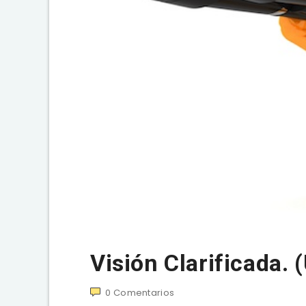
Visión Clarificada. 
0
Comentarios