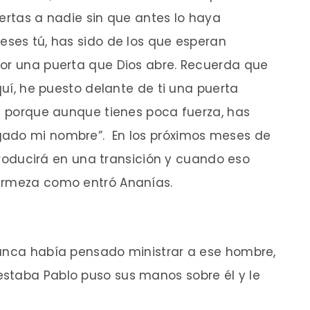
uertas a nadie sin que antes lo haya
eses tú, has sido de los que esperan
por una puerta que Dios abre. Recuerda que
aquí, he puesto delante de ti una puerta
r; porque aunque tienes poca fuerza, has
gado mi nombre”. En los próximos meses de
introducirá en una transición y cuando eso
firmeza como entró Ananías.
Nunca había pensado ministrar a ese hombre,
staba Pablo puso sus manos sobre él y le