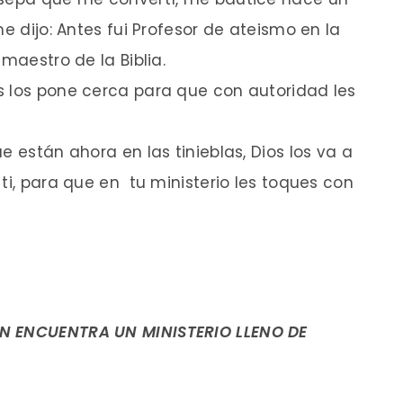
me dijo: Antes fui Profesor de ateismo en la
maestro de la Biblia.
s los pone cerca para que con autoridad les
e están ahora en las tinieblas, Dios los va a
ti, para que en tu ministerio les toques con
ON ENCUENTRA UN MINISTERIO LLENO DE