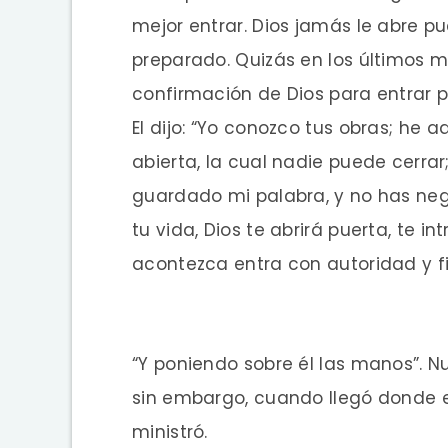
mejor entrar. Dios jamás le abre p
preparado. Quizás en los últimos m
confirmación de Dios para entrar 
El dijo: “Yo conozco tus obras; he 
abierta, la cual nadie puede cerra
guardado mi palabra, y no has ne
tu vida, Dios te abrirá puerta, te 
acontezca entra con autoridad y 
“Y poniendo sobre él las manos”. 
sin embargo, cuando llegó donde e
ministró.