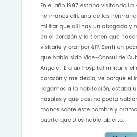
En el año 1997 estaba visitando L
hermanos allí, una de las hermana
militar que allí hay un abogado y 
en el corazón y le tienen que hace
visitarle y orar por él?. Sentí un 
que había sido Vice-Consul de Cub
Angola. Era un hospital militar y e
corazón y me decía, ve porque el 
llegamos a la habitación, estaba 
nasales y que casi no podía hablar
manos sobre este hombre y oramos
puerta que Dios había abierto.