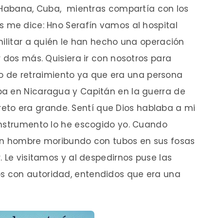
a Habana, Cuba, mientras compartía con los
s me dice: Hno Serafín vamos al hospital
militar a quién le han hecho una operación
r dos más. Quisiera ir con nosotros para
poco de retraimiento ya que era una persona
a en Nicaragua y Capitán en la guerra de
l reto era grande. Sentí que Dios hablaba a mi
instrumento lo he escogido yo. Cuando
un hombre moribundo con tubos en sus fosas
. Le visitamos y al despedirnos puse las
 con autoridad, entendidos que era una