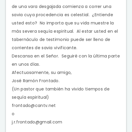
de una vara desgajada comienza a correr una
savia cuya procedencia es celestial. ¿Entiende
usted esto? No importa que su vida muestre la
más severa sequía espiritual. Al estar usted en el
tabernáculo de testimonio puede ser lleno de
corrientes de savia vivificante.
Descansa en el Señor. Seguiré con la última parte
en unos días.
Afectuosamente, su amigo,
José Ramón Frontado.
(Un pastor que también ha vivido tiempos de
sequía espiritual)
frontado@cantv.net
o
j.r.frontado@gmail.com