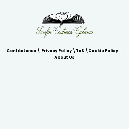
Contàctenos \
Privacy Policy
\
ToS
\
Cookie Policy
\
About Us