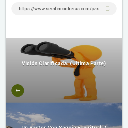
Visión Clarificada. (Ultima Parte)
Un Pastor Con Sequía Espiritual. (