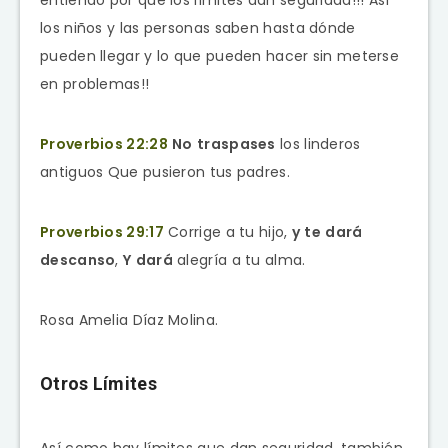
entiendo por qué los límites dan seguridad!!! Así
los niños y las personas saben hasta dónde
pueden llegar y lo que pueden hacer sin meterse
en problemas!!
Proverbios 22:28
No
traspases
los linderos
antiguos Que pusieron tus padres.
Proverbios 29:17
Corrige a tu hijo,
y
te
dará
descanso
,
Y
dará
alegría a tu alma.
Rosa Amelia Díaz Molina.
Otros Límites