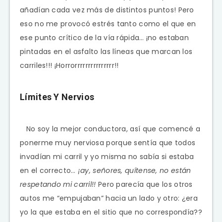
añadían cada vez más de distintos puntos! Pero
eso no me provocó estrés tanto como el que en
ese punto crítico de la vía rápida… ¡no estaban
pintadas en el asfalto las líneas que marcan los
carriles!!! ¡Horrorrrrrrrrrrrrrrr!!
Límites Y Nervios
No soy la mejor conductora, así que comencé a
ponerme muy nerviosa porque sentía que todos
invadían mi carril y yo misma no sabía si estaba
en el correcto…
¡ay, señores, quítense, no están
respetando mi carril!!
Pero parecía que los otros
autos me “empujaban” hacia un lado y otro: ¿era
yo la que estaba en el sitio que no correspondía??