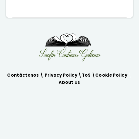
Contàctenos \
Privacy Policy
\
ToS
\
Cookie Policy
\
About Us