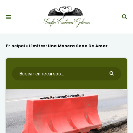
Principal
»
Límites: Una Manera Sana De Amar.