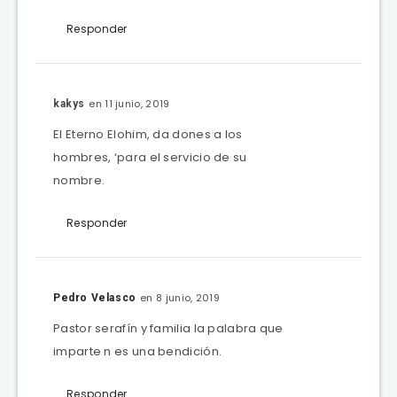
Responder
en 11 junio, 2019
kakys
El Eterno Elohim, da dones a los
hombres, ‘para el servicio de su
nombre.
Responder
en 8 junio, 2019
Pedro Velasco
Pastor serafín y familia la palabra que
imparte n es una bendición.
Responder