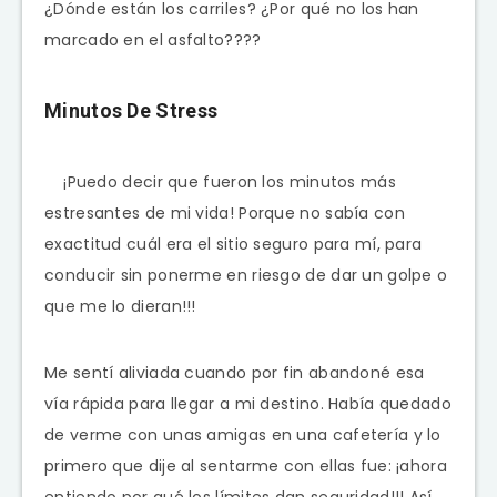
¿Dónde están los carriles? ¿Por qué no los han
marcado en el asfalto????
Minutos De Stress
¡Puedo decir que fueron los minutos más
estresantes de mi vida! Porque no sabía con
exactitud cuál era el sitio seguro para mí, para
conducir sin ponerme en riesgo de dar un golpe o
que me lo dieran!!!
Me sentí aliviada cuando por fin abandoné esa
vía rápida para llegar a mi destino. Había quedado
de verme con unas amigas en una cafetería y lo
primero que dije al sentarme con ellas fue: ¡ahora