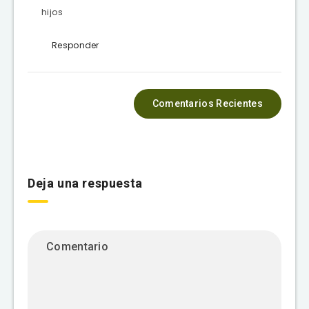
hijos
Responder
Comentarios Recientes
Deja una respuesta