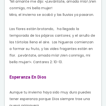
“Mi amante me dijo: «¡Levántate, amada mía! ¡Ven
conmigo, mi bella mujer!
Mira, el invierno se acabó y las lluvias ya pasaron.
Las flores están brotando, ha llegado la
temporada de los pájaros cantores; y el arrullo de
las tórtolas llena el aire. Las higueras comienzan
a formar su fruto, y las vides fragantes están en
flor. ¡Levántate, amada mía! ¡Ven conmigo, mi
bella mujer!». Cantares 2: 10-13.
Esperanza En Dios
Aunque tu invierno haya sido muy duro puedes
tener esperanza porque Dios siempre trae una
nueva primavera.