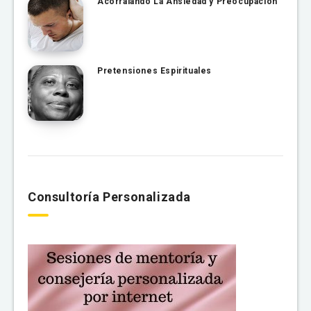
Acorralando La Ansiedad y Preocupación
Pretensiones Espirituales
Consultoría Personalizada