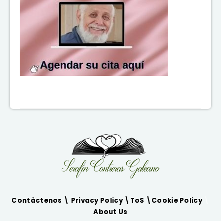
Contàctenos \
Privacy Policy
\
ToS
\
Cookie Policy
\
About Us