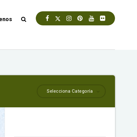
enos
Selecciona Categoría