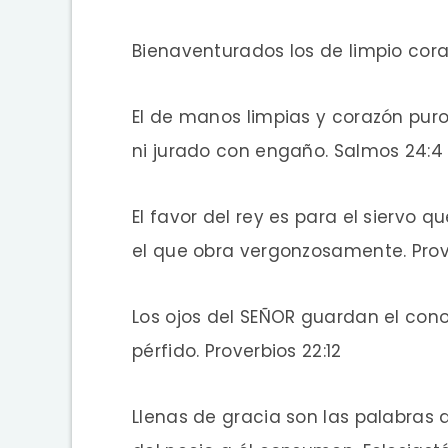
Bienaventurados los de limpio coraz
El de manos limpias y corazón puro
ni jurado con engaño. Salmos 24:4
El favor del rey es para el siervo
el que obra vergonzosamente. Prov
Los ojos del SEÑOR guardan el cono
pérfido. Proverbios 22:12
Llenas de gracia son las palabras d