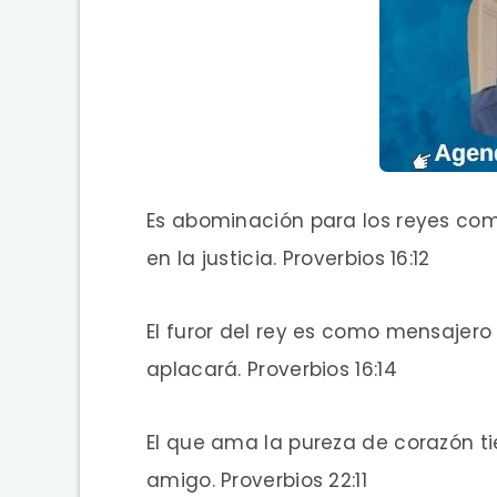
Es abominación para los reyes come
en la justicia. Proverbios 16:12
El furor del rey es como mensajero
aplacará. Proverbios 16:14
El que ama la pureza de corazón tie
amigo. Proverbios 22:11