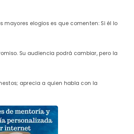
os mayores elogios es que comenten: Si él lo
omiso. Su audiencia podrá cambiar, pero la
onestos; aprecia a quien habla con la