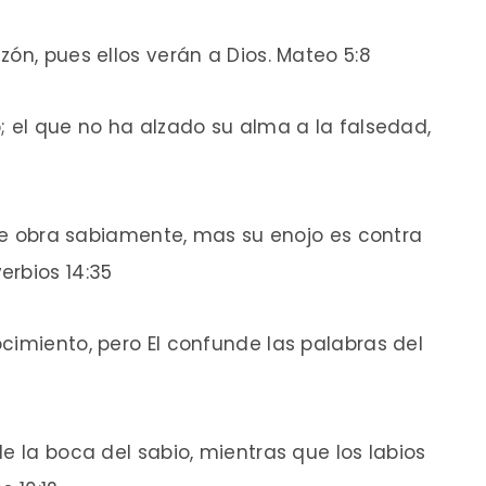
ón, pues ellos verán a Dios. Mateo 5:8
; el que no ha alzado su alma a la falsedad,
 que obra sabiamente, mas su enojo es contra
erbios 14:35
cimiento, pero El confunde las palabras del
e la boca del sabio, mientras que los labios