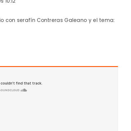
s 10:12
dio con serafín Contreras Galeano y el tema: