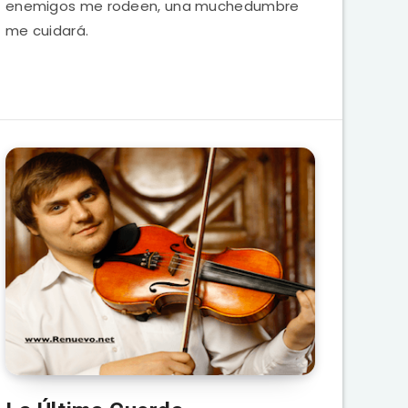
enemigos me rodeen, una muchedumbre
me cuidará.