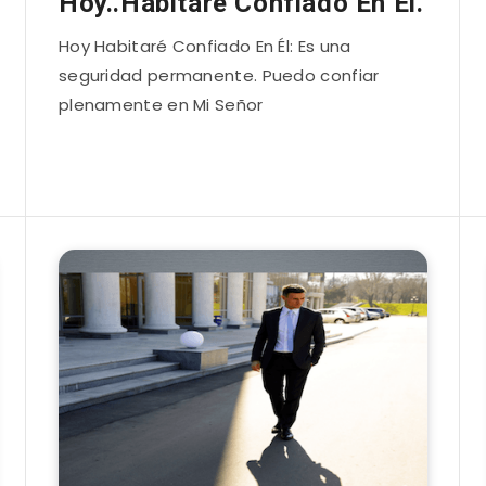
Hoy..Habitaré Confiado En Él.
Hoy Habitaré Confiado En Él: Es una
seguridad permanente. Puedo confiar
plenamente en Mi Señor