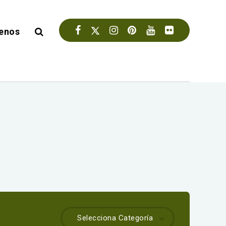
enos
Selecciona Categoría