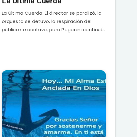
La Última Cuerda
La Última Cuerda: El director se paralizó, la
orquesta se detuvo, la respiración del
público se contuvo, pero Paganini continuó.