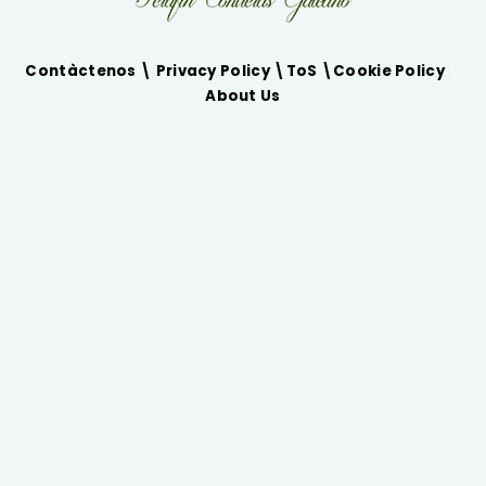
Contàctenos \
Privacy Policy
\
ToS
\
Cookie Policy
\
About Us