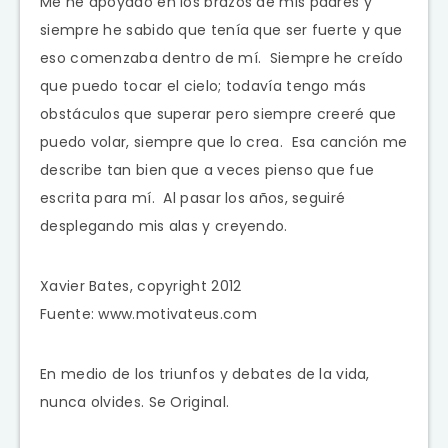
Me he apoyado en los brazos de mis padres y
siempre he sabido que tenía que ser fuerte y que
eso comenzaba dentro de mí. Siempre he creído
que puedo tocar el cielo; todavía tengo más
obstáculos que superar pero siempre creeré que
puedo volar, siempre que lo crea. Esa canción me
describe tan bien que a veces pienso que fue
escrita para mí. Al pasar los años, seguiré
desplegando mis alas y creyendo.
Xavier Bates, copyright 2012
Fuente: www.motivateus.com
En medio de los triunfos y debates de la vida,
nunca olvides. Se Original.