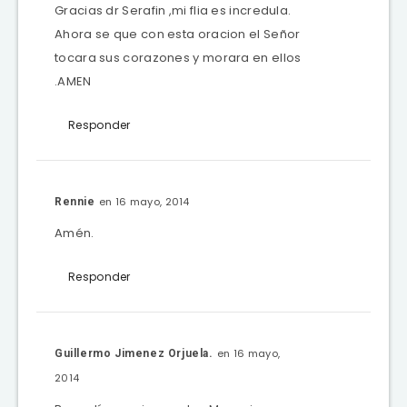
Gracias dr Serafin ,mi flia es incredula.
Ahora se que con esta oracion el Señor
tocara sus corazones y morara en ellos
.AMEN
Responder
en 16 mayo, 2014
Rennie
Amén.
Responder
en 16 mayo,
Guillermo Jimenez Orjuela.
2014