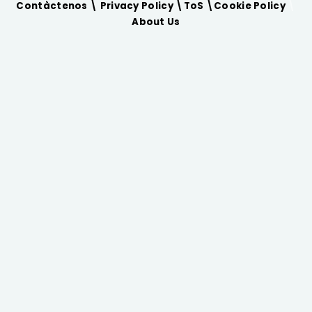
Contàctenos \
Privacy Policy
\
ToS
\
Cookie Policy
\
About Us