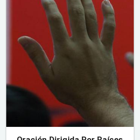
Oración Dirigida Por Raíces