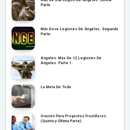
Más de Una Legión De Ángeles. Última
Parte
Más Doce Legiones De Ángeles. Segunda
Parte.
Ángeles: Más De 12 Legiones De
Ángeles. Parte 1.
La Meta De Todo
Oración Para Proyectos Fructíferos.
(Quinta y Última Parte).