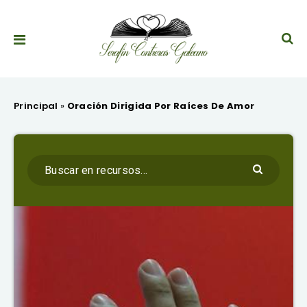
Principal
»
Oración Dirigida Por Raíces De Amor