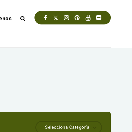
enos
Selecciona Categoría