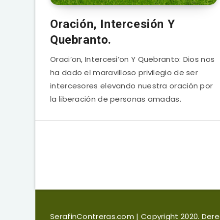
Oración, Intercesión Y
Quebranto.
Oraci’on, Intercesi’on Y Quebranto: Dios nos
ha dado el maravilloso privilegio de ser
intercesores elevando nuestra oración por
la liberación de personas amadas.
SerafinContreras.com
| Copyright 2020. De