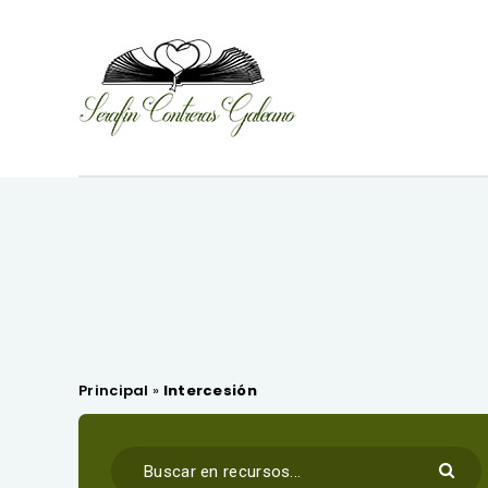
Principal
»
Intercesión