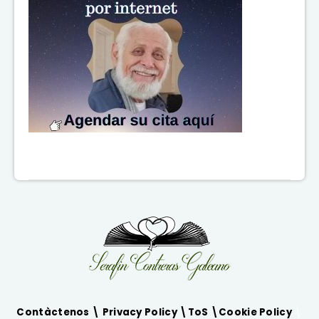
Contàctenos \
Privacy Policy
\
ToS
\
Cookie Policy
\