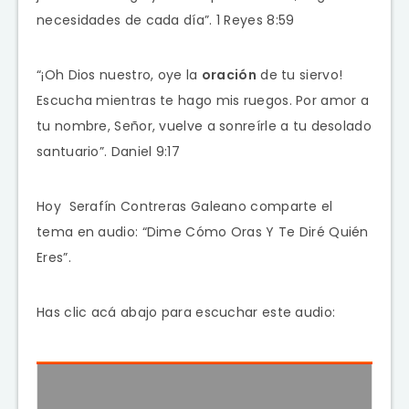
necesidades de cada día”. 1 Reyes 8:59
“¡Oh Dios nuestro, oye la
oración
de tu siervo!
Escucha mientras te hago mis ruegos. Por amor a
tu nombre, Señor, vuelve a sonreírle a tu desolado
santuario”. Daniel 9:17
Hoy Serafín Contreras Galeano comparte el
tema en audio: “Dime Cómo Oras Y Te Diré Quién
Eres”.
Has clic acá abajo para escuchar este audio: