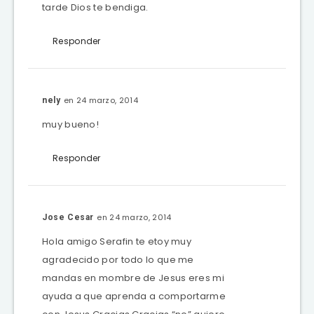
tarde Dios te bendiga.
Responder
en 24 marzo, 2014
nely
muy bueno!
Responder
en 24 marzo, 2014
Jose Cesar
Hola amigo Serafin te etoy muy
agradecido por todo lo que me
mandas en mombre de Jesus eres mi
ayuda a que aprenda a comportarme