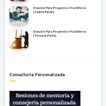
Oración Para Proyectos Fructíferos.
(Cuarta Parte).
Oración Para Proyectos Fructíferos.
(Tercera Parte)
Consultoría Personalizada