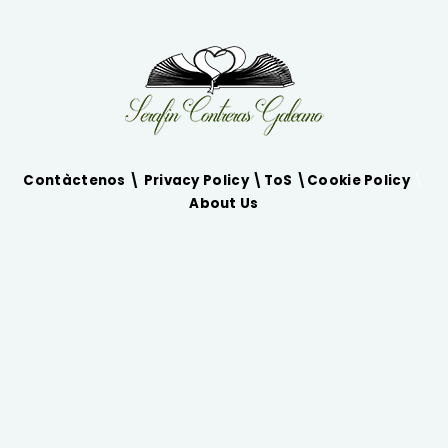
Contàctenos \
Privacy Policy
\
ToS
\
Cookie Policy
\
About Us