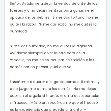
Señor, Ayúdame a decir la verdad delante de los
fuertes y a no decir mentiras para ganarme el
aplauso de los débiles. Si me das fortuna, no me
quites la razón. Si me das éxito, no me quites la
humildad.
Si me das humildad, no me quites la dignidad.
Ayúdame siempre a ver la otra cara de la
medalla, no me dejes inculpar de traición a los
demás por no pensar igual que yo.
Enséñame a querer a la gente como a ti mismo y
a no juzgarme como a los demás. No me dejes
caer en el orgullo si triunfo, ni en la desesperación
si fracaso. Más bien, recuérdame que el fracaso
es la experiencia que precede al triunfo. –