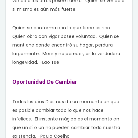
vence a los otros posee fuerza. Quien se vence a
si mismo es aún más fuerte.
Quien se conforma con lo que tiene es rico.
Quien obra con vigor posee voluntad. Quien se
mantiene donde encontró su hogar, perdura
largamente. Morir y no perecer, es la verdadera
longevidad. –Lao Tse
Oportunidad De Cambiar
Todos los días Dios nos da un momento en que
es posible cambiar todo lo que nos hace
infelices. El instante mágico es el momento en
que un sí o un no pueden cambiar toda nuestra
existencia. –Paulo Coelho