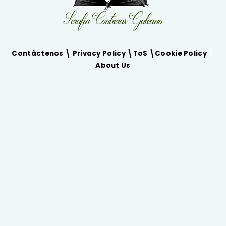
Contàctenos \
Privacy Policy
\
ToS
\
Cookie Policy
\
About Us