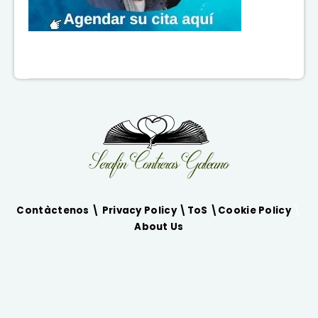
Contàctenos \
Privacy Policy
\
ToS
\
Cookie Policy
\
About Us