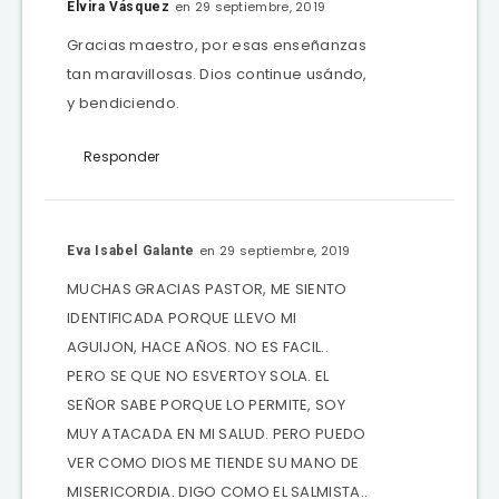
en 29 septiembre, 2019
Elvira Vásquez
Gracias maestro, por esas enseñanzas
tan maravillosas. Dios continue usándo,
y bendiciendo.
Responder
en 29 septiembre, 2019
Eva Isabel Galante
MUCHAS GRACIAS PASTOR, ME SIENTO
IDENTIFICADA PORQUE LLEVO MI
AGUIJON, HACE AÑOS. NO ES FACIL..
PERO SE QUE NO ESVERTOY SOLA. EL
SEÑOR SABE PORQUE LO PERMITE, SOY
MUY ATACADA EN MI SALUD. PERO PUEDO
VER COMO DIOS ME TIENDE SU MANO DE
MISERICORDIA. DIGO COMO EL SALMISTA..