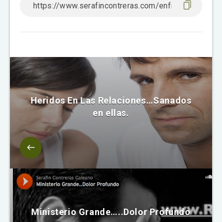
Heridos En Las Relaciones…Sanados
en ellas.
Ministerio Grande…..Dolor Profundo