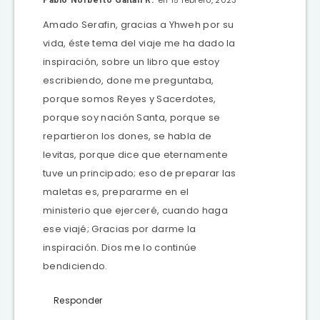
en 15 febrero, 2023
Pablo Norberto Gaitán R.
Amado Serafin, gracias a Yhweh por su
vida, éste tema del viaje me ha dado la
inspiración, sobre un libro que estoy
escribiendo, done me preguntaba,
porque somos Reyes y Sacerdotes,
porque soy nación Santa, porque se
repartieron los dones, se habla de
levitas, porque dice que eternamente
tuve un principado; eso de preparar las
maletas es, prepararme en el
ministerio que ejerceré, cuando haga
ese viajé; Gracias por darme la
inspiración. Dios me lo continúe
bendiciendo.
Responder