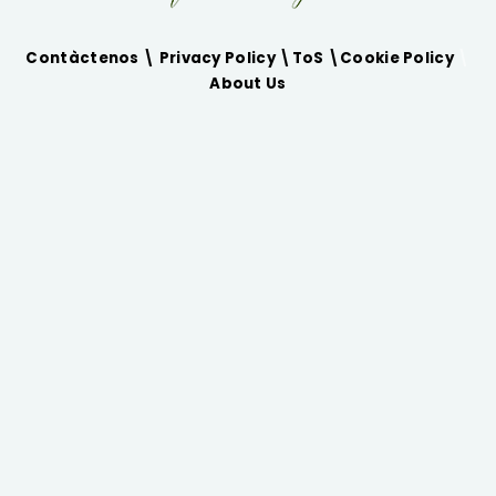
Contàctenos \
Privacy Policy
\
ToS
\
Cookie Policy
\
About Us