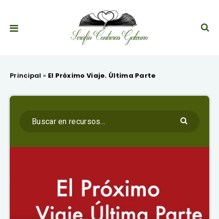
Principal
»
El Próximo Viaje. Última Parte