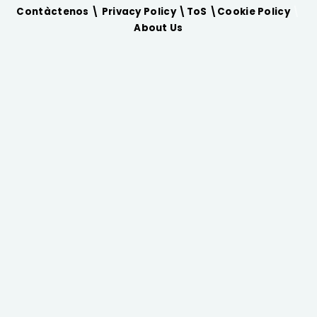
Contàctenos \
Privacy Policy
\
ToS
\
Cookie Policy
\
About Us