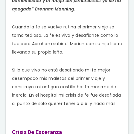
domesticado y el fuego del pentecostés ya se ha
apagado” Brennan Manning.
Cuando la fe se vuelve rutina el primer viaje se
torna tedioso. La fe es viva y desafiante como lo
fue para Abraham subir el Moriah con su hijo Isaac
llevando su propia leña.
Si lo que vivo no está desafiando mi fe mejor
desempaco mis maletas del primer viaje y
construyo mi antiguo castillo hasta morirme de
inercia. En el hospital mi crisis de fe fue desafiada
al punto de solo querer tenerlo a él y nada más.
Crisis De Esperanza