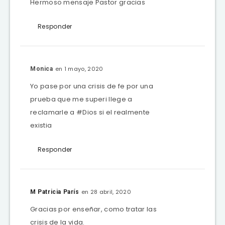
Hermoso mensaje Pastor gracias
Responder
en 1 mayo, 2020
Monica
Yo pase por una crisis de fe por una
prueba que me superi llege a
reclamarle a #Dios si el realmente
existia
Responder
en 28 abril, 2020
M Patricia París
Gracias por enseñar, como tratar las
crisis de la vida.