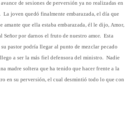
 avance de sesiones de perversión ya no realizadas en
el. La joven quedó finalmente embarazada, el día que
ce amante que ella estaba embarazada, él le dijo, Amor,
 Señor por darnos el fruto de nuestro amor. Esta
 su pastor podría llegar al punto de mezclar pecado
llego a ser la más fiel defensora del ministro. Nadie
una madre soltera que ha tenido que hacer frente a la
tro en su perversión, el cual desmintió todo lo que con