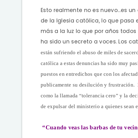
Esto realmente no es nuevo…es un
de la Iglesia católica, lo que pasa
más a la luz lo que por años todo
ha sido un secreto a voces. Los ca
están sufriendo el abuso de miles de sacer
católica a estas denuncias ha sido muy pa
puestos en entredichos que con los afectad
publicamente su
desilución y frustración.
como la llamada “tolerancia cero” y la dec
de expulsar del ministerio a quienes sean 
“
Cuando veas las barbas de tu vecin