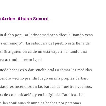
 Arden. Abuso Sexual.
Un dicho popular latinoamericano dice: “Cuando veas
s en remojo”. La sabiduría del pueblo está llena de
es: Si alguien cerca de mi está experimentando una
na actitud u hecho igual
edo hacer es o dar vuelta atrás o tomar las medidas
cendio vecino prenda fuego en mis propias barbas.
adores incendios en las barbas de nuestros vecinos:
os de comunicación y en La Iglesia Catolica. Los
e las continuas denuncias hechas por personas