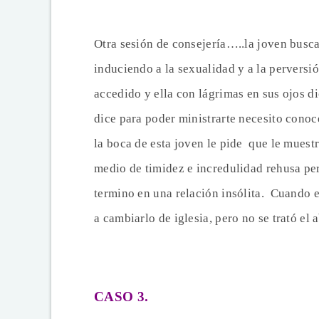
Otra sesión de consejería…..la joven busca
induciendo a la sexualidad y a la perversió
accedido y ella con lágrimas en sus ojos dic
dice para poder ministrarte necesito conoc
la boca de esta joven le pide que le muest
medio de timidez e incredulidad rehusa pero
termino en una relación insólita. Cuando e
a cambiarlo de iglesia, pero no se trató el 
CASO 3.