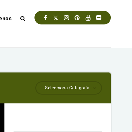
enos
Selecciona Categoría