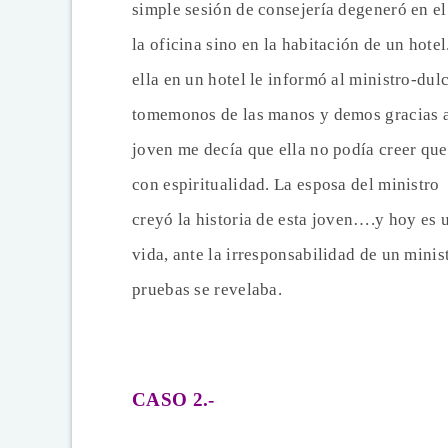
simple sesión de consejería degeneró en el
la oficina sino en la habitación de un hot
ella en un hotel le informó al ministro-dul
tomemonos de las manos y demos gracias al
joven me decía que ella no podía creer que
con espiritualidad. La esposa del ministro 
creyó la historia de esta joven….y hoy es 
vida, ante la irresponsabilidad de un minis
pruebas se revelaba.
CASO 2.-