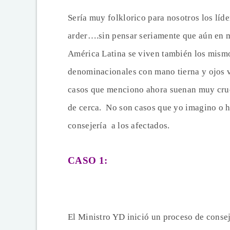
Sería muy folklorico para nosotros los líde
arder….sin pensar seriamente que aún en 
América Latina se viven también los
mismo
denominacionales con mano tierna y ojos v
casos que menciono ahora suenan muy crudo
de cerca. No son casos que yo imagino o 
consejería a los afectados.
CASO 1:
El Ministro YD inició un proceso de cons