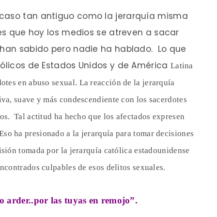
 caso tan antiguo como la jerarquía misma
 es que hoy los medios se atreven a sacar
s han sabido pero nadie ha hablado. Lo que
tólicos de Estados Unidos y de América
Latina
dotes en abuso sexual.
La reacción de la jerarquía
siva, suave y más condescendiente con los sacerdotes
os. Tal actitud ha hecho que los afectados expresen
 Eso ha presionado a la jerarquía para tomar decisiones
isión tomada por la jerarquía católica estadounidense
encontrados culpables de esos delitos sexuales.
o arder..por las tuyas en remojo”.