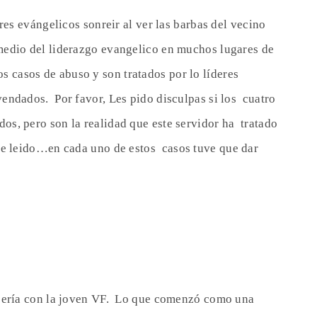
res evángelicos sonreir al ver las barbas del vecino
medio del liderazgo evangelico en muchos lugares de
s casos de abuso y son tratados por lo líderes
endados. Por favor, Les pido disculpas si los cuatro
s, pero son la realidad que este servidor ha tratado
he leido…en cada uno de estos
casos tuve que dar
ejería con la joven VF. Lo que comenzó como una