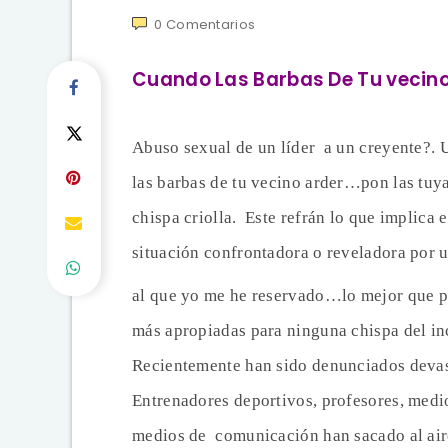
0
Comentarios
Cuando Las Barbas De Tu vecino
Abuso sexual de un líder a un creyente?. 
las barbas de tu vecino arder…pon las tuya
chispa criolla. Este refrán lo que implica 
situación confrontadora o reveladora por u
al que yo me he reservado…lo mejor que pu
más apropiadas para ninguna chispa del in
Recientemente han sido denunciados devast
Entrenadores deportivos, profesores, medi
medios de
comunicación han sacado al air