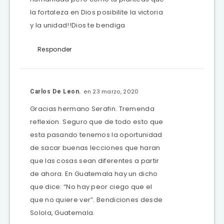
la fortaleza en Dios posibilite la victoria
y la unidad!!Dios te bendiga
Responder
en 23 marzo, 2020
Carlos De Leon.
Gracias hermano Serafin. Tremenda
reflexion. Seguro que de todo esto que
esta pasando tenemos la oportunidad
de sacar buenas lecciones que haran
que las cosas sean diferentes a partir
de ahora. En Guatemala hay un dicho
que dice: “No hay peor ciego que el
que no quiere ver”. Bendiciones desde
Solola, Guatemala.