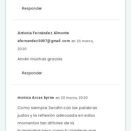
Responder
Antonia Fernández Almonte
en 23 marzo,
afernandez0007@gmail.com
2020
Amén muchas gracias.
Responder
en 23 marzo, 2020
monica Arcas byrne
Como siempre Serafin con las palabras
justas y la reflexión adecuada en estos
momentos tan difíciles de la
humanidad pero como tu planteas que