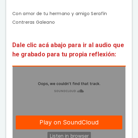
Con amor de tu hermano y amigo Serafín
Contreras Galeano
Dale clic acá abajo para ir al audio que
he grabado para tu propia reflexión: