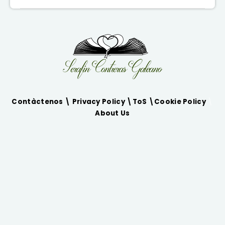
Contàctenos \
Privacy Policy
\
ToS
\
Cookie Policy
\
About Us