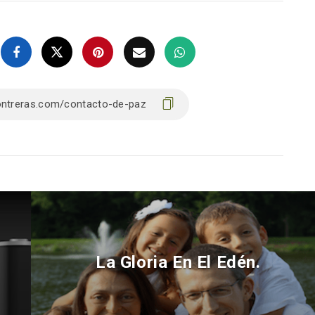
La Gloria En El Edén.