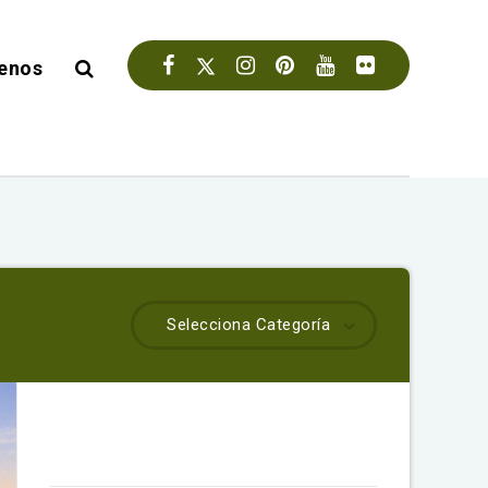
enos
Selecciona Categoría