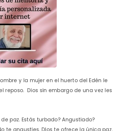
bre y la mujer en el huerto del Edén le
 el reposo. Dios sin embargo de una vez les
 de paz. Estás turbado? Angustiado?
 te angusties. DIos te ofrece la única paz.