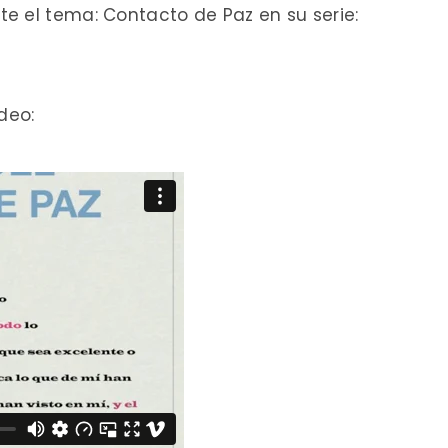
e el tema: Contacto de Paz en su serie:
deo: