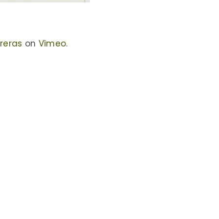
reras
on
Vimeo
.