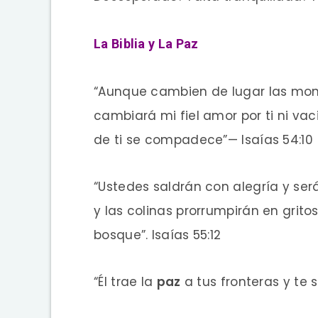
La Biblia y La Paz
“Aunque cambien de lugar las mont
cambiará mi fiel amor por ti ni va
de ti se compadece”— Isaías 54:10
“Ustedes saldrán con alegría y se
y las colinas prorrumpirán en gritos
bosque”. Isaías 55:12
“Él trae la
paz
a tus fronteras y te s