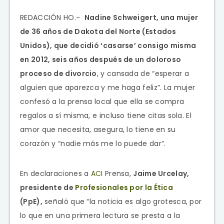
REDACCIÓN HO.-
Nadine
Schweigert, una mujer
de 36 años de Dakota del Norte (Estados
Unidos), que decidió ‘casarse’ consigo misma
en 2012, seis años después de un doloroso
proceso de divorcio
, y cansada de “esperar a
alguien que aparezca y me haga feliz”.
La mujer
confesó a la prensa local que ella se compra
regalos a sí misma, e incluso tiene citas sola. El
amor que necesita, asegura, lo tiene en su
corazón y “nadie más me lo puede dar”.
En declaraciones a
ACI
Prensa,
Jaime Urcelay,
presidente de
Profesionales por la Ética
(PpE),
señaló que “la noticia es algo grotesca, por
lo que en una primera lectura se presta a la