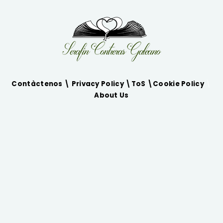
Contàctenos \
Privacy Policy
\
ToS
\
Cookie Policy
\
About Us