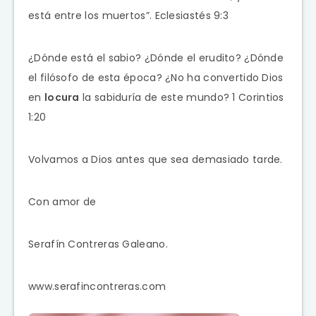
está entre los muertos”. Eclesiastés 9:3
¿Dónde está el sabio? ¿Dónde el erudito? ¿Dónde
el filósofo de esta época? ¿No ha convertido Dios
en
locura
la sabiduría de este mundo? 1 Corintios
1:20
Volvamos a Dios antes que sea demasiado tarde.
Con amor de
Serafín Contreras Galeano.
www.serafincontreras.com