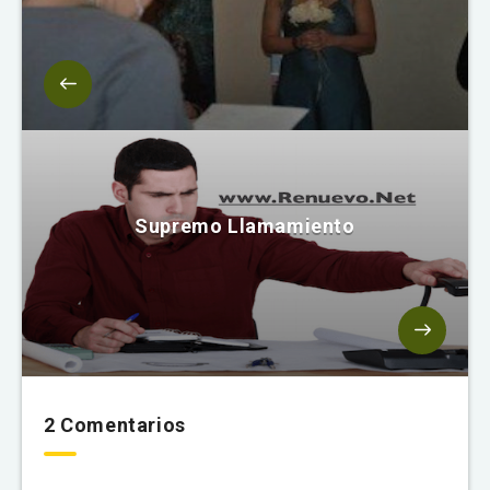
Supremo Llamamiento
2 Comentarios