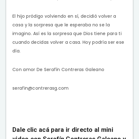
El hijo pródigo volviendo en sí, decidió volver a
casa y la sorpresa que le esperaba no se la
imagino. Así es la sorpresa que Dios tiene para ti
cuando decidas volver a casa. Hoy podría ser ese
día.
Con amor De Serafín Contreras Galeano
serafin@contrerasg.com
Dale clic acá para ir directo al mini
video con Serafín Contreras Galeano y