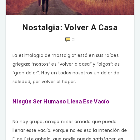
Nostalgia: Volver A Casa
2
La etimología de “nostalgia” está en sus raíces
griegas: “nostos” es “volver a casa” y “algos”: es
“gran dolor”. Hay en todos nosotros un dolor de
soledad, por volver al hogar.
Ningún Ser Humano Llena Ese Vacío
No hay grupo, amigo ni ser amado que pueda
llenar este vacío. Porque no es esa la intención de
Dios. Este anhelo, que nadie puede satisfacer, es