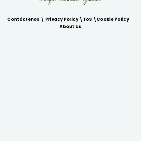
Contàctenos \
Privacy Policy
\
ToS
\
Cookie Policy
\
About Us