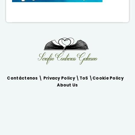
Contàctenos \
Privacy Policy
\
ToS
\
Cookie Policy
\
About Us