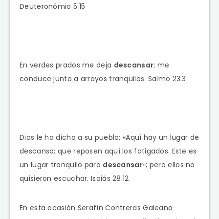
Deuteronómio 5:15
En verdes prados me deja
descansar
; me
conduce junto a arroyos tranquilos. Salmo 23:3
Dios le ha dicho a su pueblo: «Aquí hay un lugar de
descanso; que reposen aquí los fatigados. Este es
un lugar tranquilo para
descansar
»; pero ellos no
quisieron escuchar. Isaiás 28:12
En esta ocasión Serafín Contreras Galeano