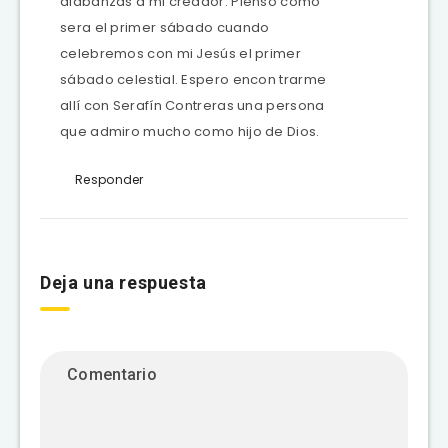
alabanzas a mi creador. Pienso como
sera el primer sábado cuando
celebremos con mi Jesús el primer
sábado celestial. Espero encon trarme
allí con Serafín Contreras una persona
que admiro mucho como hijo de Dios.
Responder
Deja una respuesta