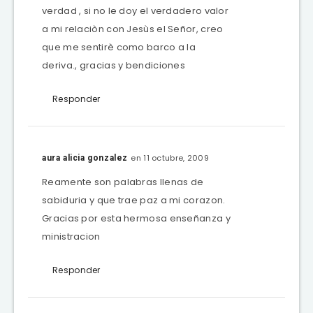
verdad , si no le doy el verdadero valor
a mi relaciòn con Jesùs el Señor, creo
que me sentirè como barco a la
deriva., gracias y bendiciones
Responder
en 11 octubre, 2009
aura alicia gonzalez
Reamente son palabras llenas de
sabiduria y que trae paz a mi corazon.
Gracias por esta hermosa enseñanza y
ministracion
Responder