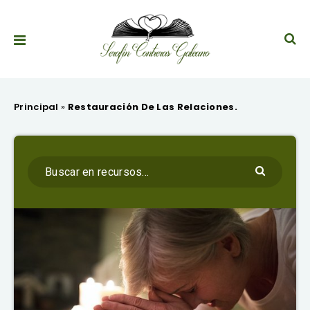
Principal
»
Restauración De Las Relaciones.