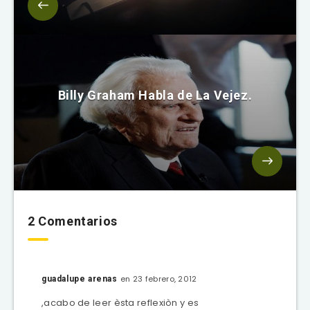
Billy Graham Habla de La Vejez.
2 Comentarios
en 23 febrero, 2012
guadalupe arenas
,acabo de leer èsta reflexiòn y es