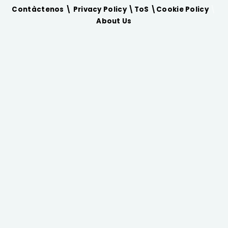
Contàctenos \
Privacy Policy
\
ToS
\
Cookie Policy
\
About Us