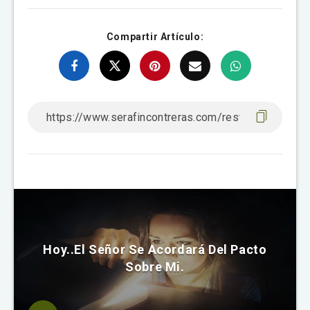
Compartir Artículo:
Hoy..El Señor Se Acordará Del Pacto
Sobre Mi.