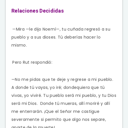
Relaciones Decididas
—Mira —le dijo Noemí—, tu cuñada regresó a su
pueblo y a sus dioses. Tú deberías hacer lo
mismo.
Pero Rut respondió:
—No me pidas que te deje y regrese a mi pueblo.
A donde tú vayas, yo iré; dondequiera que tú
vivas, yo viviré. Tu pueblo será mi pueblo, y tu Dios
será mi Dios.
Donde tú mueras, allí moriré y allí
me enterrarán. ¡Que el
Señor
me castigue
severamente si permito que algo nos separe,
aparte de la muerte!