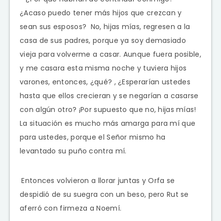
¿Acaso puedo tener más hijos que crezcan y
sean sus esposos?
No, hijas mías, regresen a la
casa de sus padres, porque ya soy demasiado
vieja para volverme a casar. Aunque fuera posible,
y me casara esta misma noche y tuviera hijos
varones, entonces, ¿qué?
,
¿Esperarían ustedes
hasta que ellos crecieran y se negarían a casarse
con algún otro? ¡Por supuesto que no, hijas mías!
La situación es mucho más amarga para mí que
para ustedes, porque el
Señor
mismo ha
levantado su puño contra mí.
Entonces volvieron a llorar juntas y Orfa se
despidió de su suegra con un beso, pero Rut se
aferró con firmeza a Noemí.