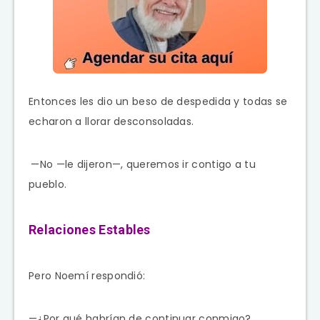
Entonces les dio un beso de despedida y todas se
echaron a llorar desconsoladas.
—No —le dijeron—, queremos ir contigo a tu
pueblo.
Relaciones Estables
Pero Noemí respondió:
—¿Por qué habrían de continuar conmigo?