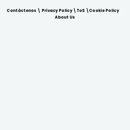
Contàctenos \
Privacy Policy
\
ToS
\
Cookie Policy
\
About Us