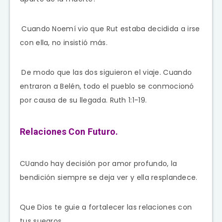
Cuando Noemí vio que Rut estaba decidida a irse
con ella, no insistió más.
De modo que las dos siguieron el viaje. Cuando
entraron a Belén, todo el pueblo se conmocionó
por causa de su llegada. Ruth 1:1-19.
Relaciones Con Futuro.
CUando hay decisión por amor profundo, la
bendición siempre se deja ver y ella resplandece.
Que Dios te guie a fortalecer las relaciones con
tus suegros.