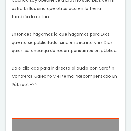
Cuando soy obediente a Dios no solo Dios ve mi
ostro birllas sino que otros acá en la tierra
también lo notan.
Entonces hagamos lo que hagamos para Dios,
que no se publicitado, sino en secreto y es Dios
quién se encarga de recompensarnos en público.
Dale clic acá para ir directo al audio con Serafín
Contreras Galeano y el tema: “Recompensado En
Público”:–>>