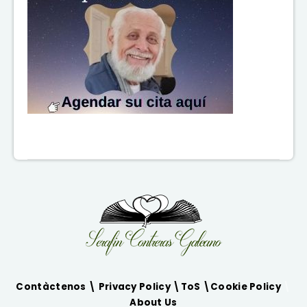
Contàctenos \
Privacy Policy
\
ToS
\
Cookie Policy
\
About Us