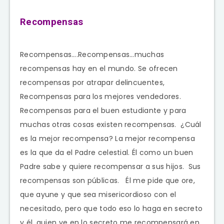
Recompensas
Recompensas….Recompensas…muchas
recompensas hay en el mundo. Se ofrecen
recompensas por atrapar delincuentes,
Recompensas para los mejores vendedores.
Recompensas para el buen estudiante y para
muchas otras cosas existen recompensas. ¿Cuál
es la mejor recompensa? La mejor recompensa
es la que da el Padre celestial. Él como un buen
Padre sabe y quiere recompensar a sus hijos. Sus
recompensas son públicas. Él me pide que ore,
que ayune y que sea misericordioso con el
necesitado, pero que todo eso lo haga en secreto
y él, quien ve en lo secreto me recompensará en