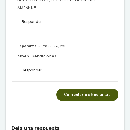
NUESTRO DIOS, QUE ES FIEL Y VERDADERA,
AMENNN!!
Responder
en 20 enero, 2019
Esperanza
Amen . Bendiciones
Responder
Comentarios Recientes
Deja una respuesta