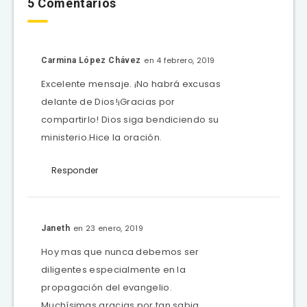
5 Comentarios
en 4 febrero, 2019
Carmina López Chávez
Excelente mensaje. ¡No habrá excusas
delante de Dios!¡Gracias por
compartirlo! Dios siga bendiciendo su
ministerio.Hice la oración.
Responder
en 23 enero, 2019
Janeth
Hoy mas que nunca debemos ser
diligentes especialmente en la
propagación del evangelio.
Muchísimas gracias por tan sabia