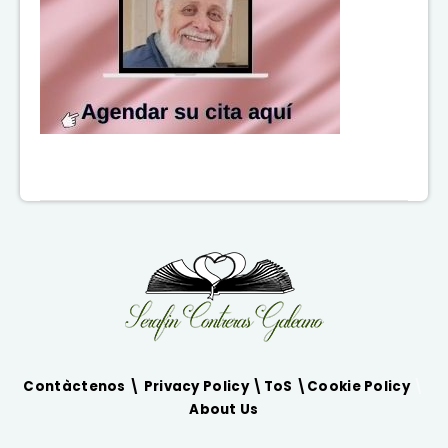
Contàctenos \
Privacy Policy
\
ToS
\
Cookie Policy
\
About Us